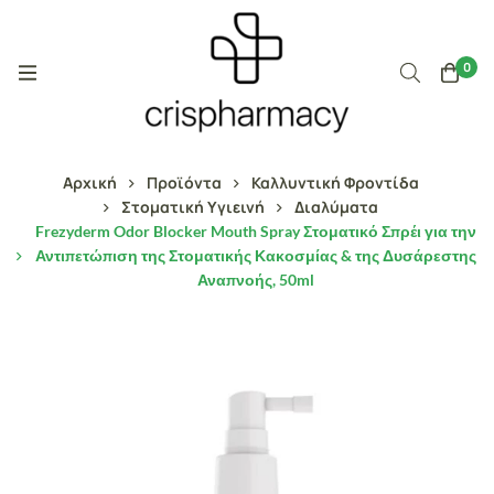
0
Αρχική
Προϊόντα
Καλλυντική Φροντίδα
Στοματική Υγιεινή
Διαλύματα
Frezyderm Odor Blocker Mouth Spray Στοματικό Σπρέι για την
Αντιπετώπιση της Στοματικής Κακοσμίας & της Δυσάρεστης
Αναπνοής, 50ml