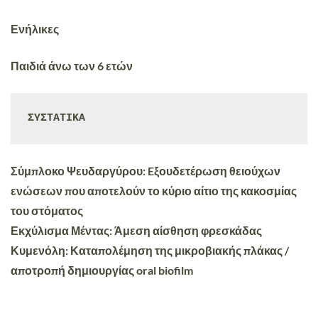
Ενήλικες
Παιδιά άνω των 6 ετών
ΣΥΣΤΑΤΙΚΑ
Σύμπλοκο Ψευδαργύρου:
Eξουδετέρωση θειούχων
ενώσεων που αποτελούν το κύριο αίτιο της κακοσμίας
του στόματος
Εκχύλισμα Μέντας:
Άμεση αίσθηση φρεσκάδας
Κυμενόλη:
Καταπολέμηση της μικροβιακής πλάκας /
αποτροπή δημιουργίας oral biofilm