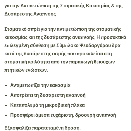
για την Αντιπετώπιση της Στοματικής Κακοσμίας & της
Δυσάρεστης Αναπνοής
Στοματικό σπρέι για την αντιμετώπιση της στοματικής
κακοσμίας και της δυσάρεστης αναπνοής. Η προσεκτικά
επιλεγμένη σύνθεση με Σύμπλοκο Ψευδαργύρου δρα
κατά της δυσάρεστης οσμής που προκαλείται στη
στοματική κοιλότητα από την παραγωγή θειούχων
πτητικών ενώσεων.
Αντιμετωπίζει την κακοσμία
Αποτρέπει τη δυσάρεστη αναπνοή
Καταπολεμά τη μικροβιακή πλάκα
Προσφέρει άμεσα ευχάριστη, δροσερή αναπνοή
Εξασφαλίζει παρατεταμένη δράση.