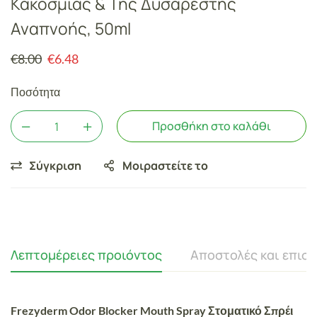
Κακοσμίας & Της Δυσάρεστης
Αναπνοής, 50ml
€
8.00
€
6.48
Ποσότητα
Προσθήκη στο καλάθι
Σύγκριση
Μοιραστείτε το
Λεπτομέρειες προιόντος
Αποστολές και επισ
Frezyderm Odor Blocker Mouth Spray Στοματικό Σπρέι