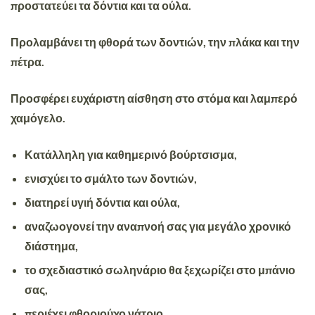
προστατεύει τα δόντια και τα ούλα.
Προλαμβάνει τη φθορά των δοντιών, την πλάκα και την
πέτρα.
Προσφέρει ευχάριστη αίσθηση στο στόμα και λαμπερό
χαμόγελο.
Κατάλληλη για καθημερινό βούρτσισμα
,
ενισχύει το σμάλτο των δοντιών,
διατηρεί υγιή δόντια και ούλα
,
αναζωογονεί την αναπνοή σας για μεγάλο χρονικό
διάστημα,
το σχεδιαστικό σωληνάριο θα ξεχωρίζει στο μπάνιο
σας,
περιέχει φθοριούχο νάτριο,