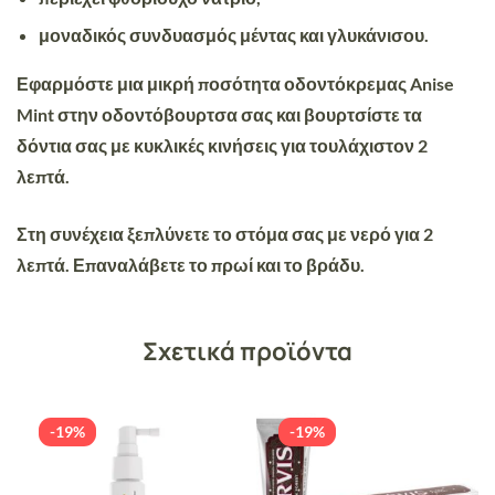
μοναδικός συνδυασμός μέντας και γλυκάνισου.
Εφαρμόστε μια μικρή ποσότητα οδοντόκρεμας
Anise
Mint
στην οδοντόβουρτσα σας και βουρτσίστε τα
δόντια σας με κυκλικές κινήσεις για τουλάχιστον 2
λεπτά.
Στη συνέχεια ξεπλύνετε το στόμα σας με νερό για 2
λεπτά. Επαναλάβετε το πρωί και το βράδυ.
Σχετικά προϊόντα
-19%
-19%