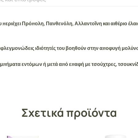
ου περιέχει Πρόπολη, Πανθενόλη, Αλλαντοΐνη και αιθέριο έλα
αντιφλεγμονώδεις ιδιότητές του βοηθούν στην αποφυγή μολ
ιμπήματα εντόμων ή μετά από επαφή με τσούχτρες, τσουκνίδ
Σχετικά προϊόντα