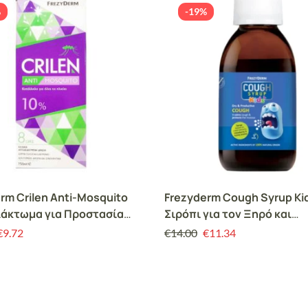
%
-19%
rm Crilen Anti-Mosquito
Frezyderm Cough Syrup Ki
λάκτωμα για Προστασία
Σιρόπι για τον Ξηρό και
νούπια 150 ml
Παραγωγικό Βήχα με Γεύσ
€
9.72
€
14.00
€
11.34
Φράουλα και Μέλι 1+ 182g