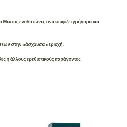
ιο Μέντας ενυδατώνει, ανακουφίζει γρήγορα και
ύνσεων στην πάσχουσα περιοχή.
ες ή άλλους ερεθιστικούς παράγοντες.