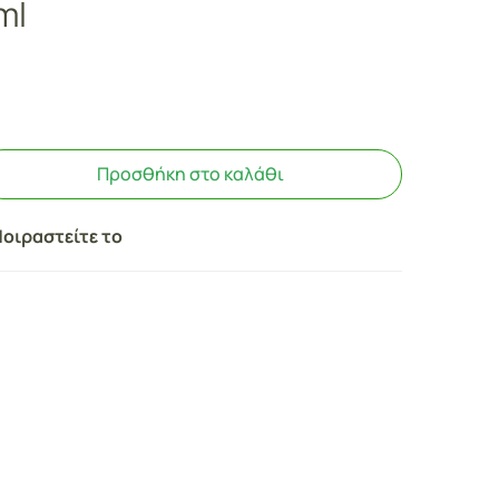
ml
Προσθήκη στο καλάθι
οιραστείτε το