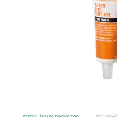
Λεπτομέρειες προιόντος
Αποστολέ