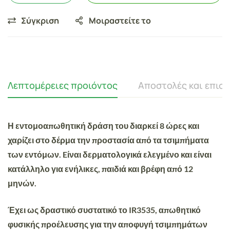
Σύγκριση
Μοιραστείτε το
Λεπτομέρειες προιόντος
Αποστολές και επισ
Η εντομοαπωθητική δράση του διαρκεί 8 ώρες και
χαρίζει στο δέρμα την προστασία από τα τσιμπήματα
των εντόμων. Eίναι δερματολογικά ελεγμένο και είναι
κατάλληλο για ενήλικες, παιδιά και βρέφη από 12
μηνών.
Έχει ως
δραστικό συστατικό το IR3535
, απωθητικό
φυσικής προέλευσης για την αποφυγή τσιμπημάτων