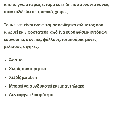
από τα γνωστά μας έντομα και είδη που συναντά κανείς
όταν ταξιδεύει σε τροπικές χώρες.
Το IR 3535 είναι ένα εντομοαπωθητικό σώματος που
απωθεί και προστατεύει από ένα ευρύ φάσμα εντόμων:
κουνούπια, σκνίπες, ψύλλους, τσιμπούρια, μύγες,
μέλισσες, σφήκες.
Άοσμο
Χωρίς συντηρητικά
Χωρίς paraben
Μπορεί να συνδυαστεί και με αντηλιακό
Δεν αφήνει λιπαρότητα