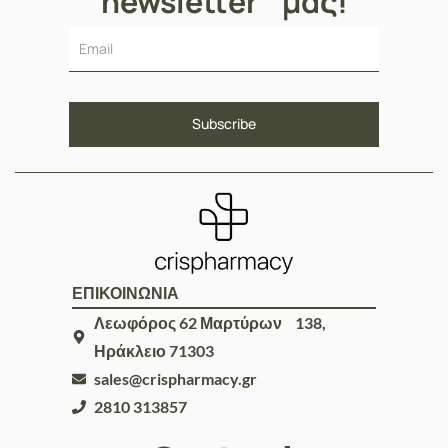
newsletter μας!
ΕΠΙΚΟΙΝΩΝΙΑ
Λεωφόρος 62 Μαρτύρων 138,
Ηράκλειο 71303
sales@crispharmacy.gr
2810 313857