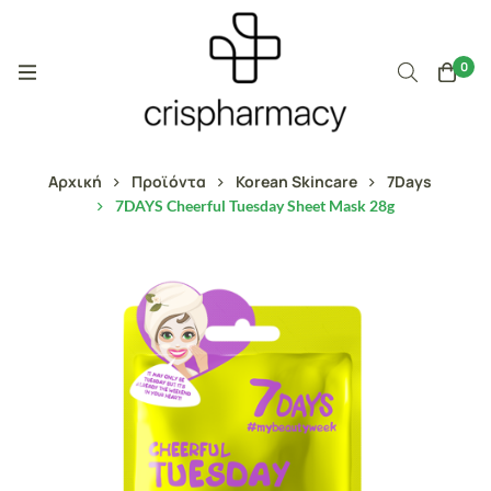
0
Αρχική
Προϊόντα
Korean Skincare
7Days
7DAYS Cheerful Tuesday Sheet Mask 28g