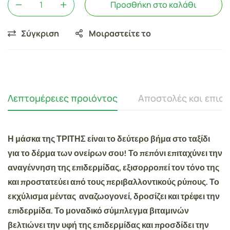
Προσθήκη στο καλάθι
Σύγκριση
Μοιραστείτε το
Λεπτομέρειες προιόντος
Αποστολές και επισ
Η μάσκα της ΤΡΙΤΗΣ είναι το δεύτερο βήμα στο ταξίδι
για το δέρμα των ονείρων σου! Το πεπόνι επιταχύνει την
αναγέννηση της επιδερμίδας, εξισορροπεί τον τόνο της
και προστατεύει από τους περιβαλλοντικούς ρύπους. Το
εκχύλισμα μέντας αναζωογονεί, δροσίζει και τρέφει την
επιδερμίδα. Το μοναδικό σύμπλεγμα βιταμινών
βελτιώνει την υφή της επιδερμίδας και προσδίδει την