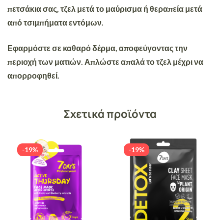
πετσάκια σας, τζελ μετά το μαύρισμα ή θεραπεία μετά
από τσιμπήματα εντόμων.
Εφαρμόστε σε καθαρό δέρμα, αποφεύγοντας την
περιοχή των ματιών. Απλώστε απαλά το τζελ μέχρι να
απορροφηθεί.
Σχετικά προϊόντα
-19%
-19%