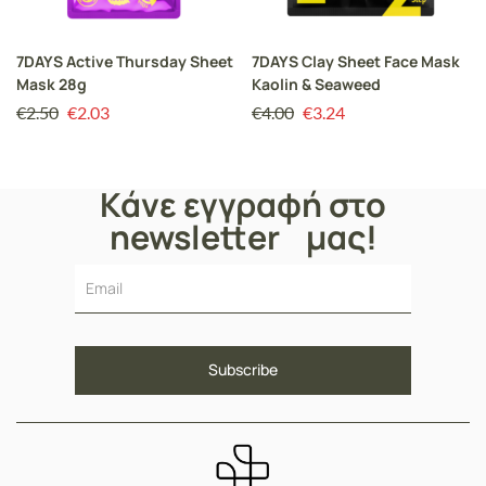
7DAYS Active Thursday Sheet
7DAYS Clay Sheet Face Mask
Mask 28g
Kaolin & Seaweed
€
2.50
€
2.03
€
4.00
€
3.24
Κάνε εγγραφή στο
newsletter μας!