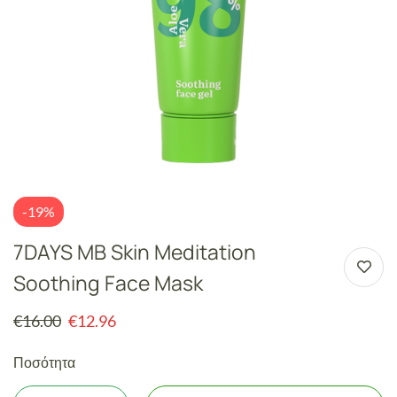
-19%
7DAYS MB Skin Meditation
Soothing Face Mask
€
16.00
€
12.96
Ποσότητα