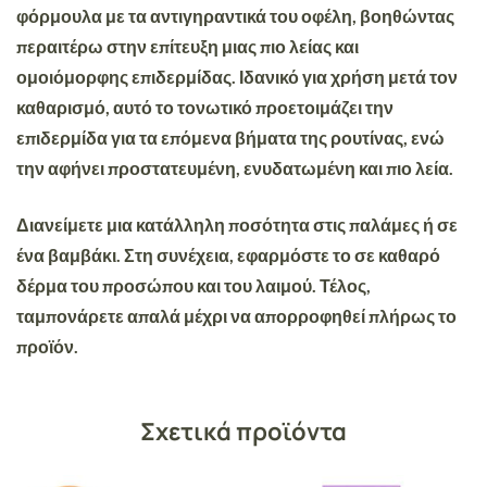
φόρμουλα με τα αντιγηραντικά του οφέλη, βοηθώντας
περαιτέρω στην επίτευξη μιας πιο λείας και
ομοιόμορφης επιδερμίδας. Ιδανικό για χρήση μετά τον
καθαρισμό, αυτό το τονωτικό προετοιμάζει την
επιδερμίδα για τα επόμενα βήματα της ρουτίνας, ενώ
την αφήνει προστατευμένη, ενυδατωμένη και πιο λεία.
Διανείμετε μια κατάλληλη ποσότητα στις παλάμες ή σε
ένα βαμβάκι. Στη συνέχεια, εφαρμόστε το σε καθαρό
δέρμα του προσώπου και του λαιμού. Τέλος,
ταμπονάρετε απαλά μέχρι να απορροφηθεί πλήρως το
προϊόν.
Σχετικά προϊόντα