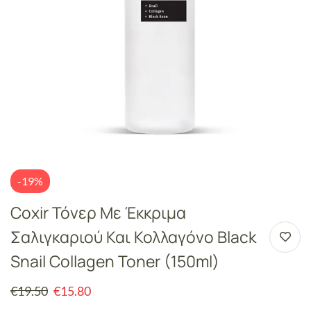
-19%
Coxir Τόνερ Με Έκκριμα
Σαλιγκαριού Και Κολλαγόνο Black
Snail Collagen Toner (150ml)
€
19.50
€
15.80