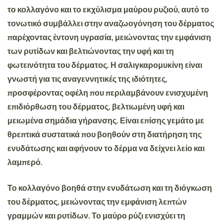
το κολλαγόνο και το εκχύλισμα μαύρου ρυζιού, αυτό το
τονωτικό συμβάλλει στην αναζωογόνηση του δέρματος
παρέχοντας έντονη υγρασία, μειώνοντας την εμφάνιση
των ρυτίδων και βελτιώνοντας την υφή και τη
φωτεινότητα του δέρματος. Η σαλιγκαρομυκίνη είναι
γνωστή για τις αναγεννητικές της ιδιότητες,
προσφέροντας οφέλη που περιλαμβάνουν ενισχυμένη
επιδιόρθωση του δέρματος, βελτιωμένη υφή και
μειωμένα σημάδια γήρανσης. Είναι επίσης γεμάτο με
θρεπτικά συστατικά που βοηθούν στη διατήρηση της
ενυδάτωσης και αφήνουν το δέρμα να δείχνει λείο και
λαμπερό.
Το κολλαγόνο βοηθά στην ενυδάτωση και τη διόγκωση
του δέρματος, μειώνοντας την εμφάνιση λεπτών
γραμμών και ρυτίδων. Το μαύρο ρύζι ενισχύει τη