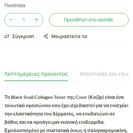
Ποσότητα
Προσθήκη στο καλάθι
Σύγκριση
Μοιραστείτε το
Λεπτομέρειες προιόντος
Αποστολές και επισ
Το Black Snail Collagen Toner της Coxir (Κοζίρ) είναι ένα
τονωτικό προσώπου που έχει σχεδιαστεί για να ενισχύει
την ελαστικότητα του δέρματος, να ενυδατώνει σε
βάθος και να προάγει μια νεανική επιδερμίδα.
Εμπλουτισμένο με συστατικά όπως η σαλιγκαρομυκίνη,