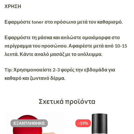
ΧΡΗΣΗ
Εφαρμόστε toner στο πρόσωπο μετά τον καθαρισμό.
Εφαρμόστε τη μάσκα και απλώστε ομοιόμορφα στο
περίγραμμα του προσώπου. Αφαιρέστε μετά από 10-15
λεπτά. Κάντε απαλό μασάζ με το υπόλειμμα.
Tip:
Χρησιμοποιείστε 2-3 φορές την εβδομάδα για
καθαρό και ζωντανό δέρμα.
Σχετικά προϊόντα
ΕΞΑΝΤΛΉΘΗΚΕ
-19%