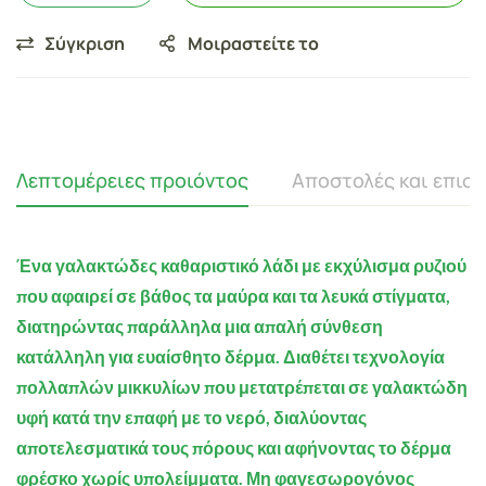
Σύγκριση
Μοιραστείτε το
Λεπτομέρειες προιόντος
Αποστολές και επισ
Ένα γαλακτώδες καθαριστικό λάδι με εκχύλισμα ρυζιού
που αφαιρεί σε βάθος τα μαύρα και τα λευκά στίγματα,
διατηρώντας παράλληλα μια απαλή σύνθεση
κατάλληλη για ευαίσθητο δέρμα. Διαθέτει τεχνολογία
πολλαπλών μικκυλίων που μετατρέπεται σε γαλακτώδη
υφή κατά την επαφή με το νερό, διαλύοντας
αποτελεσματικά τους πόρους και αφήνοντας το δέρμα
φρέσκο ​​χωρίς υπολείμματα. Μη φαγεσωρογόνος