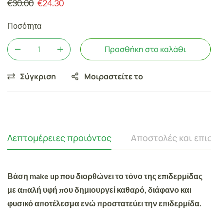
€
30.00
€
24.30
Ποσότητα
Προσθήκη στο καλάθι
Σύγκριση
Μοιραστείτε το
Λεπτομέρειες προιόντος
Αποστολές και επισ
Βάση make up που διορθώνει το τόνο της επιδερμίδας
με απαλή υφή που δημιουργεί καθαρό, διάφανο και
φυσικό αποτέλεσμα ενώ προστατεύει την επιδερμίδα.