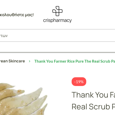
κολουθήστε μας!
rean Skincare
Thank You Farmer Rice Pure The Real Scrub
-19%
Thank You F
Real Scrub 