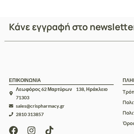
Κάνε εγγραφή στο newslett
ΕΠΙΚΟΙΝΩΝΙΑ
ΠΛΗ
Λεωφόρος 62 Μαρτύρων 138, Ηράκλειο
Τρό
71303
Πολι
sales@crispharmacy.gr
Πολι
2810 313857
Όροι