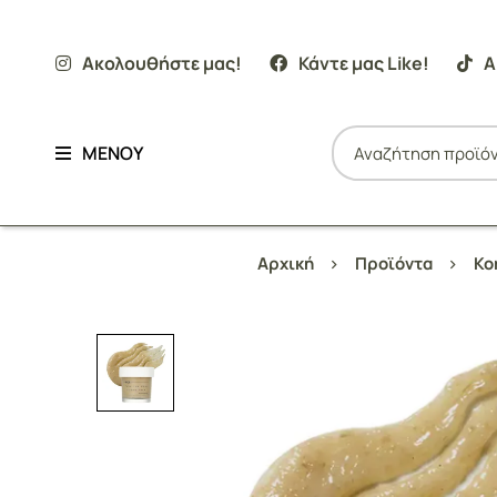
Ακολουθήστε μας!
Κάντε μας Like!
Α
ΜΕΝΟΥ
Αρχική
Προϊόντα
Ko