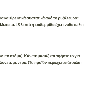
α και θρεπτικά συστατικά από το ρυζάλευρο*
 Μέσα σε 15 λεπτά η επιδερμίδα έχει ενυδατωθεί,
αι το στόμα). Κάνετε μασάζ και αφήστε το για
λύνετε με νερό. (Το προϊόν περιέχει σπάτουλα)