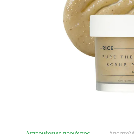
Λεπτομέρειες προιόντος
Αποστολέ