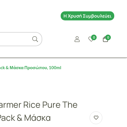
Η Χρυσή Συμβουλεύει
0
0
 Pack & Μάσκα Προσώπου, 100ml
armer Rice Pure The
Pack & Μάσκα