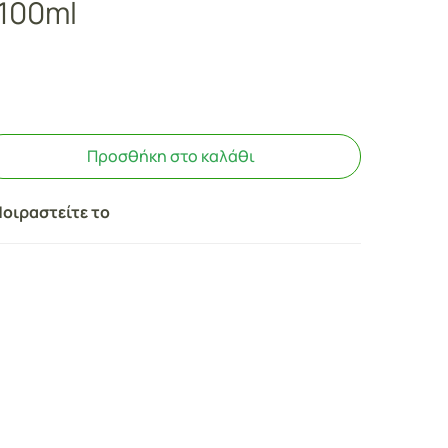
100ml
Προσθήκη στο καλάθι
οιραστείτε το