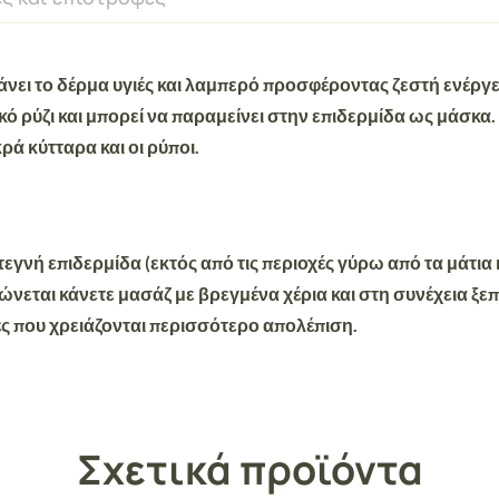
ει το δέρμα υγιές και λαμπερό προσφέροντας ζεστή ενέργει
ικό ρύζι και μπορεί να παραμείνει στην επιδερμίδα ως μάσκα.
ρά κύτταρα και οι ρύποι.
νή επιδερμίδα (εκτός από τις περιοχές γύρω από τα μάτια κ
ιώνεται κάνετε μασάζ με βρεγμένα χέρια και στη συνέχεια ξεπ
ς που χρειάζονται περισσότερο απολέπιση.
Σχετικά προϊόντα