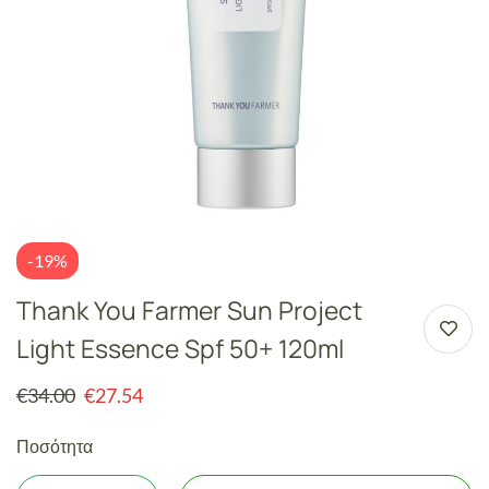
-19%
Thank You Farmer Sun Project
Light Essence Spf 50+ 120ml
€
34.00
€
27.54
Ποσότητα