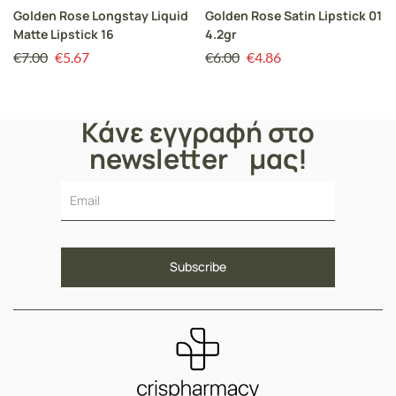
Golden Rose Longstay Liquid
Golden Rose Satin Lipstick 01
Matte Lipstick 16
4.2gr
€
7.00
€
5.67
€
6.00
€
4.86
Κάνε εγγραφή στο
newsletter μας!