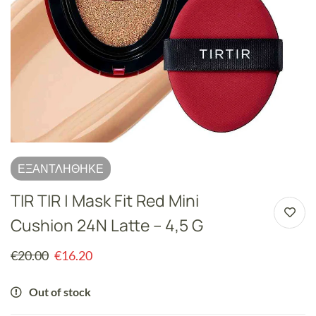
ΕΞΑΝΤΛΉΘΗΚΕ
TIR TIR | Mask Fit Red Mini
Cushion 24N Latte – 4,5 G
€
20.00
€
16.20
Out of stock