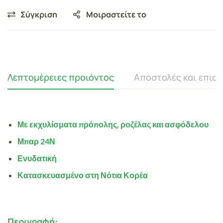
Σύγκριση
Μοιραστείτε το
Λεπτομέρειες προιόντος
Αποστολές και επισ
Με εκχυλίσματα πρόπολης, ροζέλας και ασφόδελου
Μπαρ 24Ν
Ενυδατική
Κατασκευασμένο στη Νότια Κορέα
Περιγραφή: