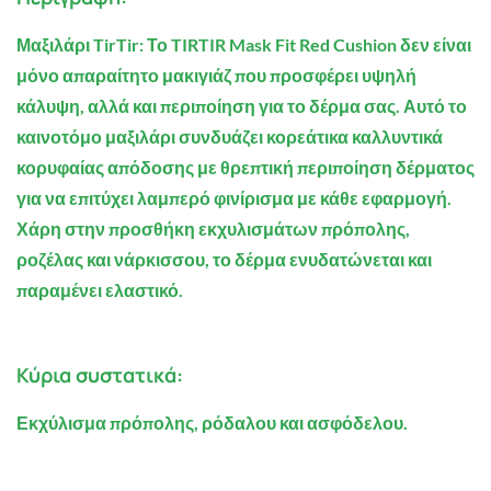
Μαξιλάρι TirTir:
Το TIRTIR Mask Fit Red Cushion δεν είναι
μόνο απαραίτητο μακιγιάζ που προσφέρει υψηλή
κάλυψη, αλλά και περιποίηση για το δέρμα σας. Αυτό το
καινοτόμο μαξιλάρι συνδυάζει κορεάτικα καλλυντικά
κορυφαίας απόδοσης με θρεπτική περιποίηση δέρματος
για να επιτύχει λαμπερό φινίρισμα με κάθε εφαρμογή.
Χάρη στην προσθήκη εκχυλισμάτων πρόπολης,
ροζέλας και νάρκισσου, το δέρμα ενυδατώνεται και
παραμένει ελαστικό.
Κύρια συστατικά:
Εκχύλισμα πρόπολης, ρόδαλου και ασφόδελου.