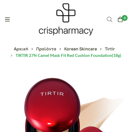
0
Αρχική
Προϊόντα
Korean Skincare
Tirtir
TIRTIR 27N Camel Mask Fit Red Cushion Foundation(18g)