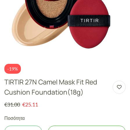
-19%
TIRTIR 27N Camel Mask Fit Red
Cushion Foundation(18g)
€
31.00
€
25.11
Ποσότητα