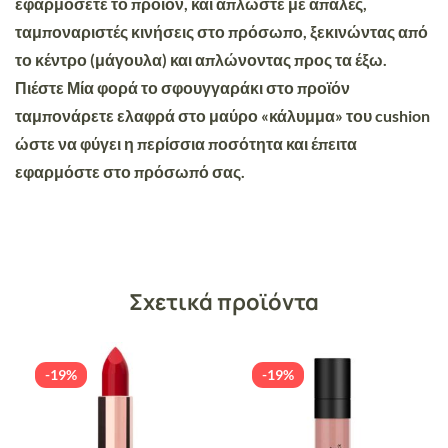
εφαρμόσετε το προϊόν, και απλώστε με απαλές,
ταμποναριστές κινήσεις στο πρόσωπο, ξεκινώντας από
το κέντρο (μάγουλα) και απλώνοντας προς τα έξω.
Πιέστε
Μία
φορά το σφουγγαράκι στο προϊόν
ταμπονάρετε ελαφρά στο μαύρο «κάλυμμα» του cushion
ώστε να φύγει η περίσσια ποσότητα και έπειτα
εφαρμόστε στο πρόσωπό σας.
Σχετικά προϊόντα
-19%
-19%