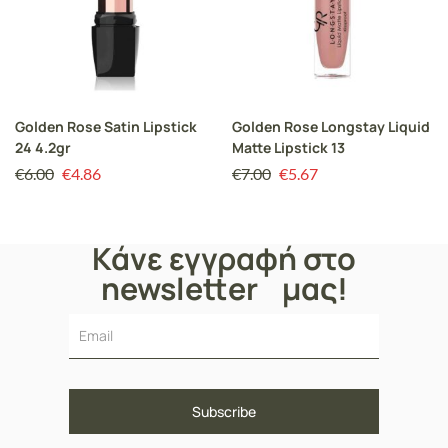
Golden Rose Satin Lipstick
Golden Rose Longstay Liquid
24 4.2gr
Matte Lipstick 13
€
6.00
€
4.86
€
7.00
€
5.67
Κάνε εγγραφή στο
newsletter μας!