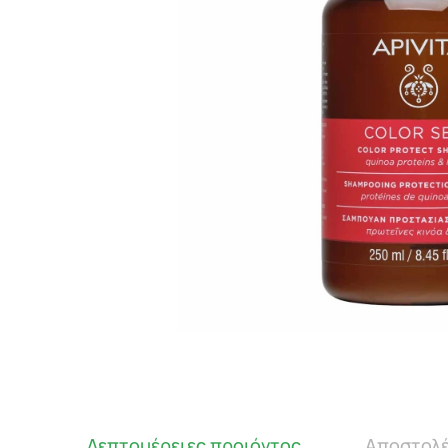
Λεπτομέρειες προιόντος
Αποστολέ