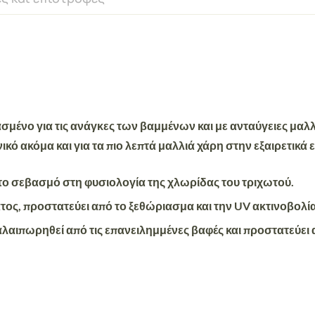
ένο για τις ανάγκες των βαμμένων και με ανταύγειες μαλλιώ
κό ακόμα και για τα πιο λεπτά μαλλιά χάρη στην εξαιρετικά 
το σεβασμό στη φυσιολογία της χλωρίδας του τριχωτού.
ατος, προστατεύει από το ξεθώριασμα και την UV ακτινοβολία
ταλαιπωρηθεί από τις επανειλημμένες βαφές και προστατεύει 