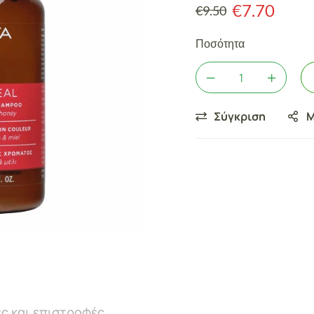
€
7.70
€
9.50
Ποσότητα
Σύγκριση
Μ
ς και επιστροφές