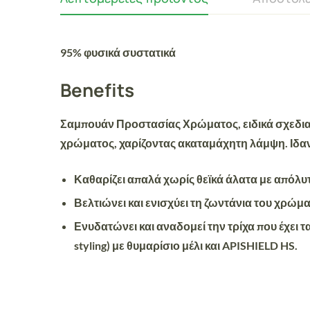
95% φυσικά συστατικά
Benefits
Σαμπουάν Προστασίας Χρώματος, ειδικά σχεδιασμ
χρώματος, χαρίζοντας ακαταμάχητη λάμψη. Ιδανι
Καθαρίζει απαλά χωρίς θεϊκά άλατα με απόλυ
Βελτιώνει και ενισχύει τη ζωντάνια του χρώμ
Ενυδατώνει και αναδομεί την τρίχα που έχει 
styling) με θυμαρίσιο μέλι και APISHIELD HS.