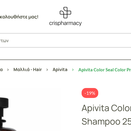
κολουθήστε μας!
α
Μαλλιά - Hair
Apivita
Apivita Color Seal Color 
-19%
Apivita Colo
Shampoo 2