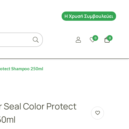
Η Χρυσή Συμβουλεύει
0
0
Protect Shampoo 250ml
r Seal Color Protect
50ml