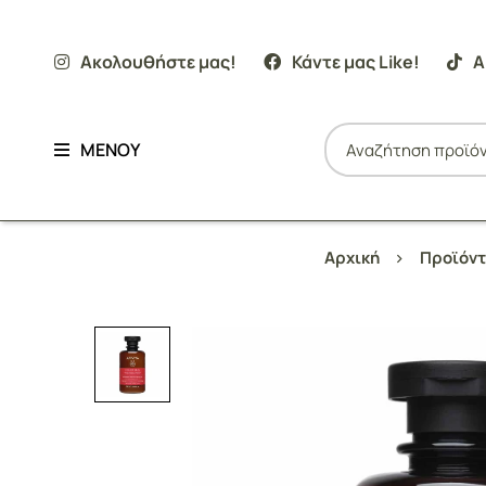
Ακολουθήστε μας!
Κάντε μας Like!
Α
ΜΕΝΟΥ
Αρχική
Προϊόντ