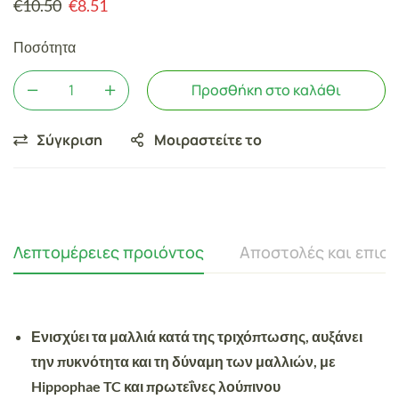
€
10.50
€
8.51
Ποσότητα
Προσθήκη στο καλάθι
Σύγκριση
Μοιραστείτε το
Λεπτομέρειες προιόντος
Αποστολές και επισ
Ενισχύει τα μαλλιά κατά της τριχόπτωσης, αυξάνει
την πυκνότητα και τη δύναμη των μαλλιών, με
Hippophae TC και πρωτεΐνες λούπινου