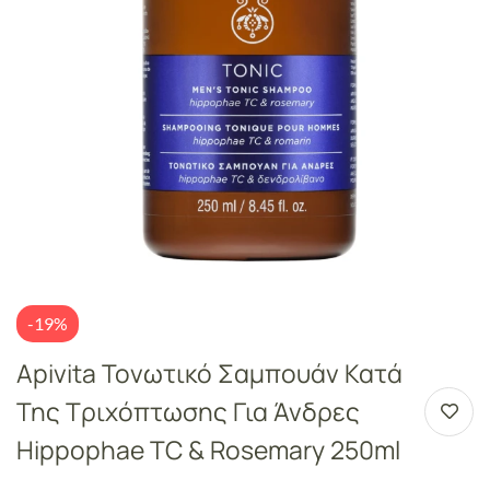
-19%
Apivita Τονωτικό Σαμπουάν Κατά
Της Τριχόπτωσης Για Άνδρες
Hippophae TC & Rosemary 250ml