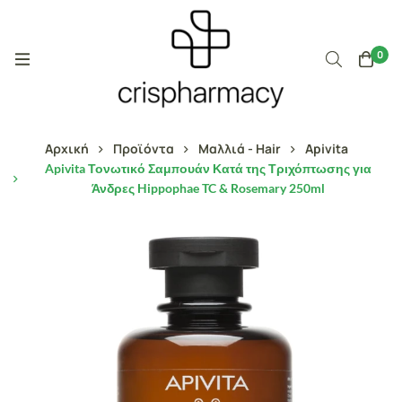
0
Αρχική
Προϊόντα
Μαλλιά - Hair
Apivita
Apivita Τονωτικό Σαμπουάν Κατά της Τριχόπτωσης για
Άνδρες Hippophae TC & Rosemary 250ml