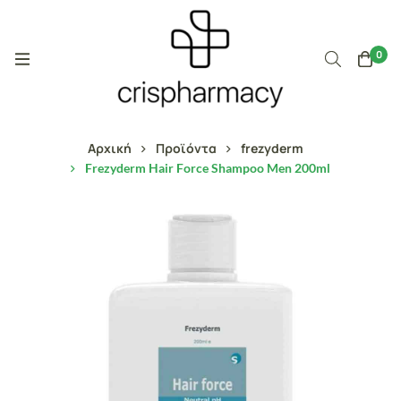
0
Αρχική
Προϊόντα
frezyderm
Frezyderm Hair Force Shampoo Men 200ml