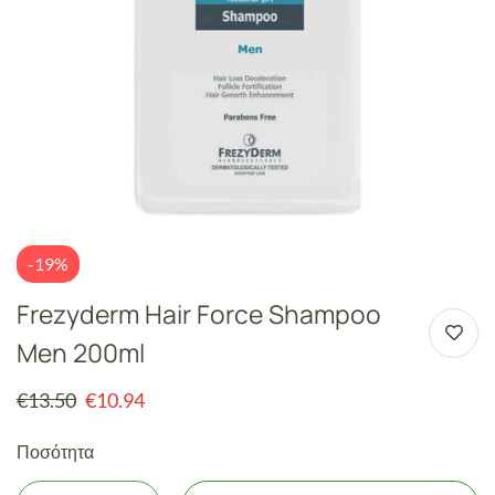
-19%
Frezyderm Hair Force Shampoo
Men 200ml
€
13.50
€
10.94
Ποσότητα