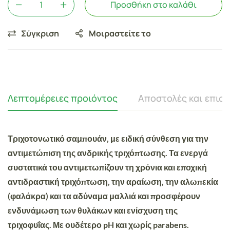
Προσθήκη στο καλάθι
Σύγκριση
Μοιραστείτε το
Λεπτομέρειες προιόντος
Αποστολές και επισ
Τριχοτονωτικό σαμπουάν, με ειδική σύνθεση για την
αντιμετώπιση της ανδρικής τριχόπτωσης. Τα ενεργά
συστατικά του αντιμετωπίζουν τη χρόνια και εποχική
αντιδραστική τριχόπτωση, την αραίωση, την αλωπεκία
(φαλάκρα) και τα αδύναμα μαλλιά και προσφέρουν
ενδυνάμωση των θυλάκων και ενίσχυση της
τριχοφυΐας. Με ουδέτερο pH και χωρίς parabens.