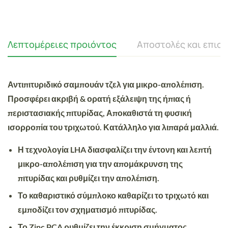
Λεπτομέρειες προιόντος
Αποστολές και επισ
Αντιπιτυριδικό σαμπουάν τζελ για μικρο-απολέπιση.
Προσφέρει ακριβή & ορατή εξάλειψη της ήπιας ή
περιστασιακής πιτυρίδας, Αποκαθιστά τη φυσική
ισορροπία του τριχωτού. Κατάλληλο για λιπαρά μαλλιά.
Η τεχνολογία LHA διασφαλίζει την έντονη και λεπτή
μικρο-απολέπιση για την απομάκρυνση της
πιτυρίδας και ρυθμίζει την απολέπιση.
Το καθαριστικό σύμπλοκο καθαρίζει το τριχωτό και
εμποδίζει τον σχηματισμό πιτυρίδας.
Το Zinc PCA ρυθμίζει την έκκριση σμήγματος.