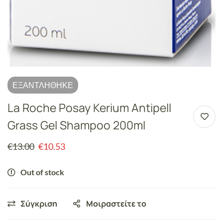
ΕΞΑΝΤΛΉΘΗΚΕ
La Roche Posay Kerium Antipell
Grass Gel Shampoo 200ml
€
13.00
€
10.53
Out of stock
Σύγκριση
Μοιραστείτε το