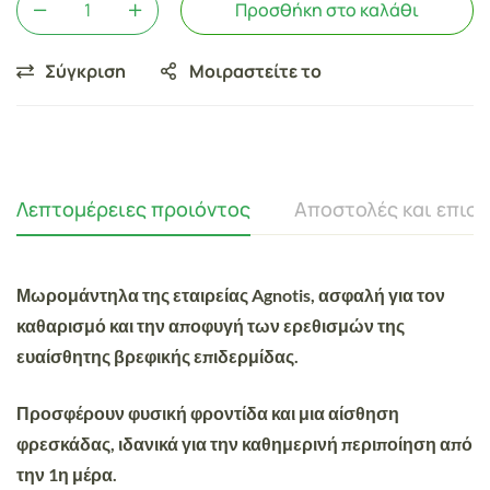
Προσθήκη στο καλάθι
Σύγκριση
Μοιραστείτε το
Λεπτομέρειες προιόντος
Αποστολές και επισ
Μωρομάντηλα της εταιρείας Agnotis, ασφαλή για τον
καθαρισμό και την αποφυγή των ερεθισμών της
ευαίσθητης βρεφικής επιδερμίδας.
Προσφέρουν φυσική φροντίδα και μια αίσθηση
φρεσκάδας, ιδανικά για την καθημερινή περιποίηση από
την 1η μέρα.