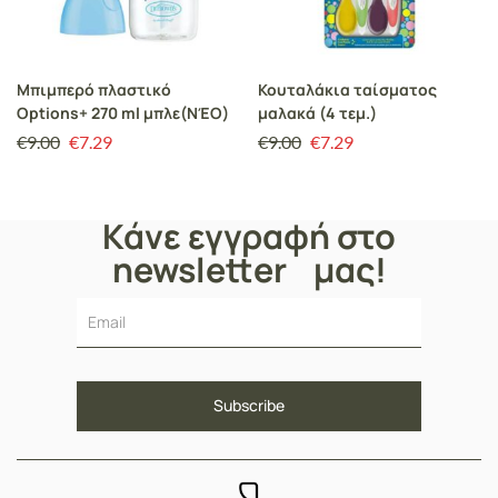
Μπιμπερό πλαστικό
Κουταλάκια ταίσματος
Options+ 270 ml μπλε(ΝΈΟ)
μαλακά (4 τεμ.)
€
9.00
€
7.29
€
9.00
€
7.29
Κάνε εγγραφή στο
newsletter μας!