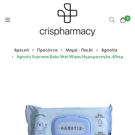
0
Αρχική
Προϊόντα
Μαμά - Παιδί
Agnotis
Agnotis Supreme Baby Wet Wipes Nερομαντηλα, 40τεμ