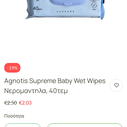
-19%
Agnotis Supreme Baby Wet Wipes
Nερομαντηλα, 40τεμ
€
2.50
€
2.03
Ποσότητα