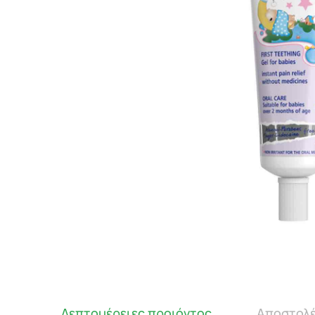
Λεπτομέρειες προιόντος
Αποστολέ