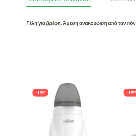
Γέλη για βρέφη. Άμεση ανακούφιση από τον πό
-19%
-19