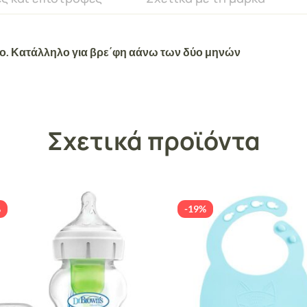
νο. Κατάλληλο για βρε΄φη αάνω των δύο μηνών
Σχετικά προϊόντα
%
-19%