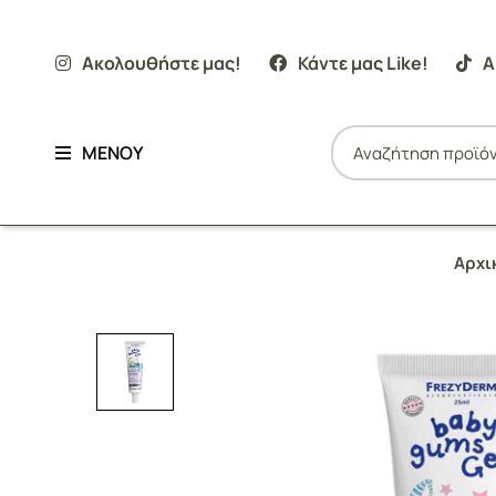
Ακολουθήστε μας!
Κάντε μας Like!
Α
ΜΕΝΟΥ
Αρχι