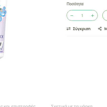
Ποσότητα
Σύγκριση
Μ
ς και επιστροφές
Σχετικά με τη μάρκα