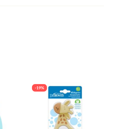
-19%
-19