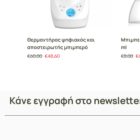
Θερμαντήρας ψηφιακός και
Μπιμπερ
αποστειρωτής μπιμπερό
ml
€
60.00
€
48.60
€
8.00
€
Κάνε εγγραφή στο newslett