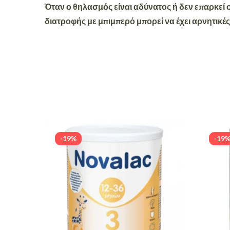
Όταν ο θηλασμός είναι αδύνατος ή δεν επαρκεί 
διατροφής με μπιμπερό μπορεί να έχει αρνητικέ
-19%
-19