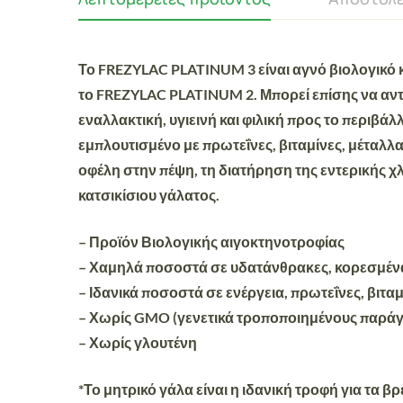
Το FREZYLAC PLATINUM 3 είναι αγνό βιολογικό 
το FREZYLAC PLATINUM 2. Μπορεί επίσης να αντι
εναλλακτική, υγιεινή και φιλική προς το περιβά
εμπλουτισμένο με πρωτεΐνες, βιταμίνες, μέταλλα
οφέλη στην πέψη, τη διατήρηση της εντερικής χ
κατσικίσιου γάλατος.
– Προϊόν Βιολογικής αιγοκτηνοτροφίας
– Χαμηλά ποσοστά σε υδατάνθρακες, κορεσμένα 
– Ιδανικά ποσοστά σε ενέργεια, πρωτεΐνες, βιταμ
– Χωρίς GMO (γενετικά τροποποιημένους παράγ
– Χωρίς γλουτένη
*Το μητρικό γάλα είναι η ιδανική τροφή για τα 