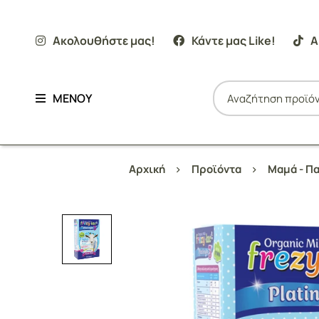
Ακολουθήστε μας!
Κάντε μας Like!
Α
ΜΕΝΟΥ
Αρχική
Προϊόντα
Μαμά - Πα