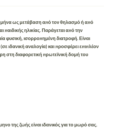
0ο μήνα ως μετάβαση από τον θηλασμό ή από
ι παιδικής ηλικίας. Παράγεται από την
 μία φυσική, ισορροπημένη διατροφή. Είναι
 (σε ιδανική αναλογία) και προσφέρει επιπλέον
άρη στη διαφορετική πρωτεϊνική δομή του
ηνο της ζωής είναι ιδανικός για το μωρό σας.