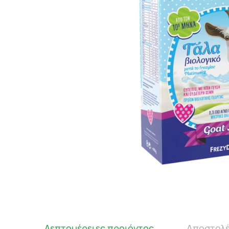
Λεπτομέρειες προιόντος
Αποστολέ