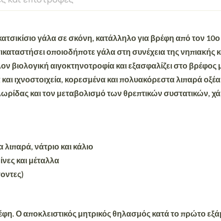
κατσικίσιο γάλα σε σκόνη, κατάλληλο για βρέφη από τον 1
καταστήσει οποιοδήποτε γάλα στη συνέχεια της νηπιακής κα
λλον βιολογική αιγοκτηνοτροφία και εξασφαλίζει στο βρέφος
 και ιχνοστοιχεία, κορεσμένα και πολυακόρεστα λιπαρά οξέα
λωρίδας και τον μεταβολισμό των θρεπτικών συστατικών, χ
λιπαρά, νάτριο και κάλιο
ίνες και μέταλλα
οντες)
βρέφη. Ο αποκλειστικός μητρικός θηλασμός κατά το πρώτο εξάμ