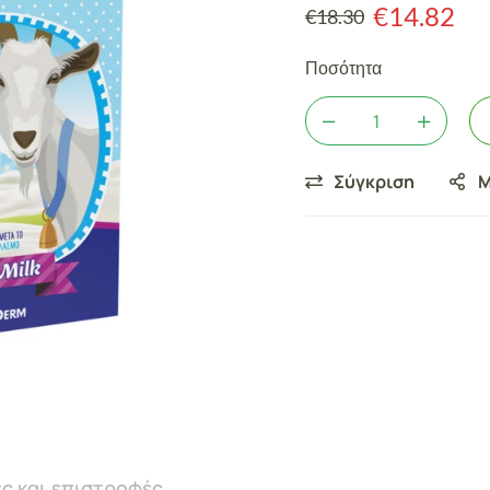
€
14.82
€
18.30
Ποσότητα
Σύγκριση
Μ
ς και επιστροφές