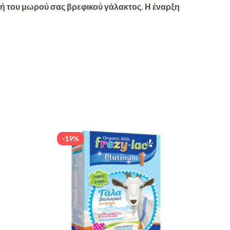
φή του μωρού σας βρεφικού γάλακτος. Η έναρξη
-19%
-19