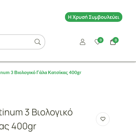
Η Χρυσή Συμβουλεύει
0
0
tinum 3 Βιολογικό Γάλα Κατσίκας 400gr
atinum 3 Βιολογικό
ας 400gr