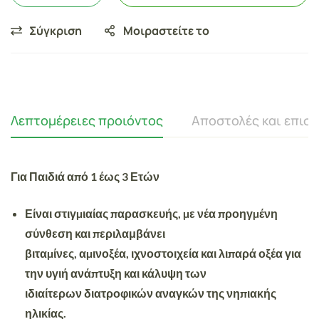
Σύγκριση
Μοιραστείτε το
Λεπτομέρειες προιόντος
Αποστολές και επισ
Για Παιδιά από 1 έως 3 Ετών
Είναι στιγµιαίας παρασκευής, µε νέα προηγµένη
σύνθεση και περιλαμβάνει
βιταµίνες, αµινοξέα, ιχνοστοιχεία και λιπαρά οξέα για
την υγιή ανάπτυξη και κάλυψη των
ιδιαίτερων διατροφικών αναγκών της νηπιακής
ηλικίας.