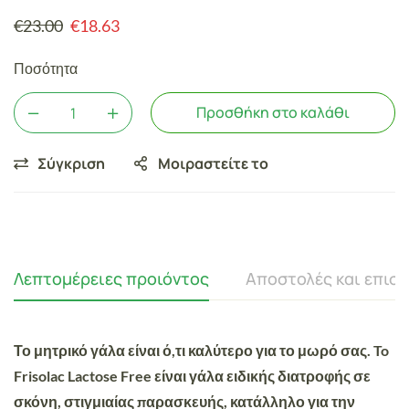
€
23.00
€
18.63
Ποσότητα
Προσθήκη στο καλάθι
Σύγκριση
Μοιραστείτε το
Λεπτομέρειες προιόντος
Αποστολές και επισ
Το μητρικό γάλα είναι ό,τι καλύτερο για το μωρό σας. To
Frisolac Lactose Free είναι γάλα ειδικής διατροφής σε
σκόνη, στιγμιαίας παρασκευής, κατάλληλο για την