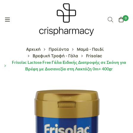
0
Αρχική
Προϊόντα
Μαμά - Παιδί
Βρεφική Τροφή - Γάλα
Frisolac
Frisolac Lactose Free Γάλα Ειδικής Διατροφής σε Σκόνη για
Βρέφη με Δυσανεξία στη Λακτόζη 0m+ 400gr