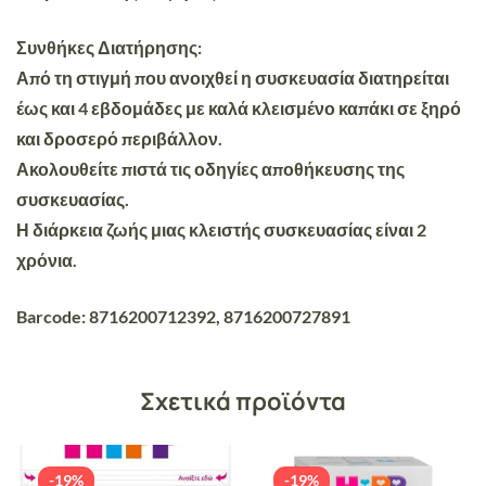
Συνθήκες Διατήρησης:
Από τη στιγμή που ανοιχθεί η συσκευασία διατηρείται
έως και 4 εβδομάδες με καλά κλεισμένο καπάκι σε ξηρό
και δροσερό περιβάλλον.
Ακολουθείτε πιστά τις οδηγίες αποθήκευσης της
συσκευασίας.
Η διάρκεια ζωής μιας κλειστής συσκευασίας είναι 2
χρόνια.
Barcode: 8716200712392, 8716200727891
Σχετικά προϊόντα
-19%
-19%