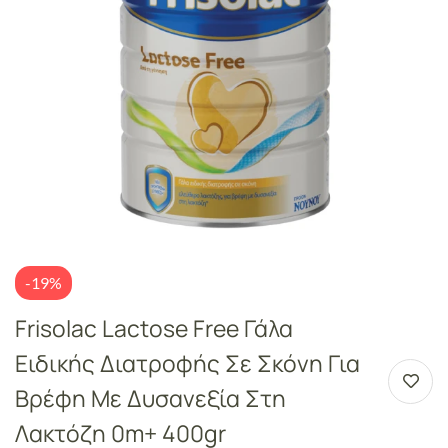
-19%
Frisolac Lactose Free Γάλα
Ειδικής Διατροφής Σε Σκόνη Για
Βρέφη Με Δυσανεξία Στη
Λακτόζη 0m+ 400gr