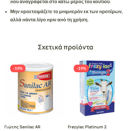
που αναγράφεται στο κάτω μέρος του κουτιού.
Μην
προετοιμάζετε το
μπιμπερόν
εκ των προτέρων,
αλλά πάντα λίγο πριν από τη χρήση.
Σχετικά προϊόντα
-19%
-19%
Γιώτης Sanilac AR
Frezylac Platinum 2