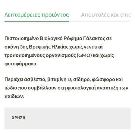
Λεπτομέρειες προιόντος
Αποστολές και επισ
Πιστοποιημένο
Βιολογικό Ρόφημα Γάλακτος σε
σκόνη
3ης Βρεφικής Ηλικίας
χωρίς γενετικά
τροποποιημένους οργανισμούς (GMO) και χωρίς
φυτοφάρμακα
Περιέχει
ασβέστιο, βιταμίνη D, σίδηρο, φώσφορο και
ιώδιο που συμβάλλουν στη φυσιολογική ανάπτυξη των
παιδιών.
ΧΡΗΣΗ