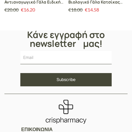
Αντιαναγωγικό Γάλα Ειδικής
Βιολογικό Γάλα Κατσίκας
Διατροφής 400gr
400gr
€
20.00
€
16.20
€
18.00
€
14.58
Κάνε εγγραφή στο
newsletter μας!
ΕΠΙΚΟΙΝΩΝΙΑ