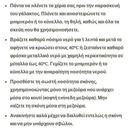
Πάντα
να πλένετε τα χέρια σας πριν την παρασκευή
του γάλακτος.
Πλένετε
και αποστειρώνετε το
μπιμπερόν ή το κύπελλο, τη θηλή, καθώς και όλα τα
σκεύη που θα χρησιμοποιήσετε.
Βράζετε
καθαρό πόσιμο νερό για 5 λεπτά και μετά το
αφήνετε να κρυώσει στους 40°C ή ζεσταίνετε καθαρό
φρέσκο ​​μεταλλικό νερό με χαμηλή περιεκτικότητα σε
μέταλλα έως 40°C.
Γεμίζετε
το μπιμπερόν ή το
κύπελλο με την απαραίτητη ποσότητα νερού.
Προσθέστε
τη σωστή ποσότητα σκόνης,
χρησιμοποιώντας μόνο τη μεζούρα που υπάρχει
μέσα στο κουτί (κοφτή επίπεδη μεζούρα).
Μην
πιέζετε
τη σκόνη μέσα στη μεζούρα.
Ανακινήστε
καλά μέχρι να διαλυθεί εντελώς η σκόνη
και να μην υπάρχουν σβώλοι.