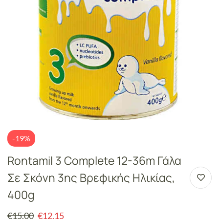
-19%
Rontamil 3 Complete 12-36m Γάλα
Σε Σκόνη 3ης Βρεφικής Ηλικίας,
400g
€
15.00
€
12.15