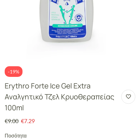
-19%
Erythro Forte Ice Gel Extra
Αναλγητικό Τζελ Κρυοθεραπείας
100ml
€
9.00
€
7.29
Ποσότητα