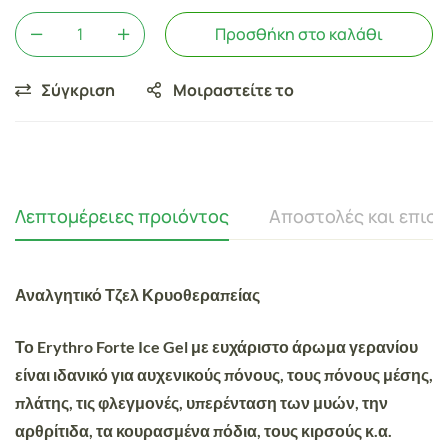
Προσθήκη στο καλάθι
Σύγκριση
Μοιραστείτε το
Λεπτομέρειες προιόντος
Αποστολές και επισ
Αναλγητικό Τζελ Κρυοθεραπείας
Το Erythro Forte Ice Gel με ευχάριστο άρωμα γερανίου
είναι ιδανικό για αυχενικούς πόνους, τους πόνους μέσης,
πλάτης, τις φλεγμονές, υπερένταση των μυών, την
αρθρίτιδα, τα κουρασμένα πόδια, τους κιρσούς κ.α.