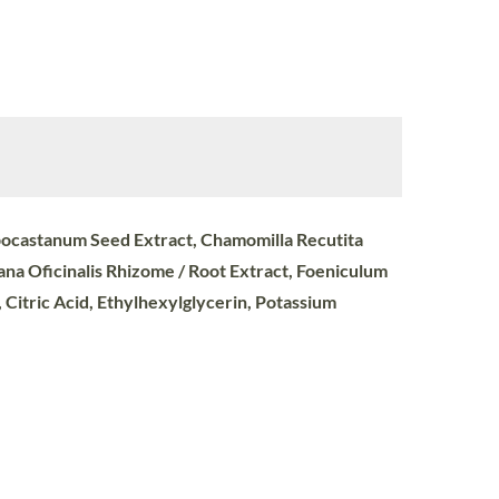
ippocastanum Seed Extract, Chamomilla Recutita
iana Oficinalis Rhizome / Root Extract, Foeniculum
 Citric Acid, Ethylhexylglycerin, Potassium