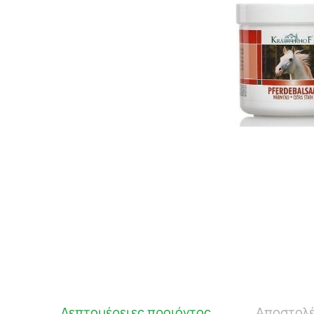
Λεπτομέρειες προιόντος
Αποστολέ