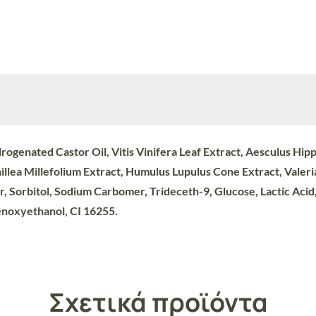
drogenated Castor Oil, Vitis Vinifera Leaf Extract, Aesculus H
hillea Millefolium Extract, Humulus Lupulus Cone Extract, Valer
, Sorbitol, Sodium Carbomer, Trideceth-9, Glucose, Lactic Acid,
noxyethanol, CI 16255.
Σχετικά προϊόντα