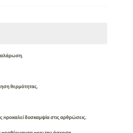
 χαλάρωση.
θηση θερμότητας.
ας προκαλεί
δυσκαμψία στις αρθρώσεις
.
ια προθέρμανση πριν την άσκηση
.