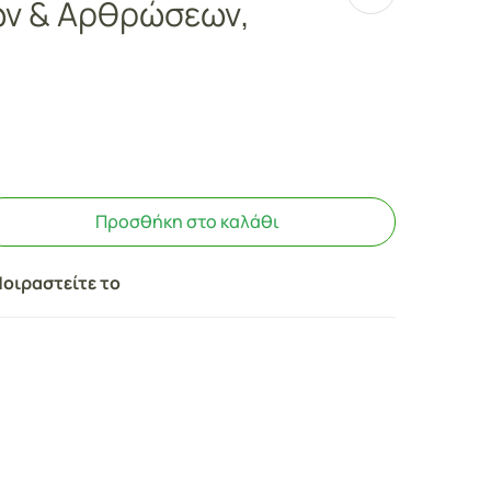
ν & Αρθρώσεων,
Προσθήκη στο καλάθι
οιραστείτε το