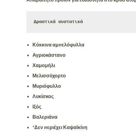
Δραστικά συστατικά
Κόκκινα αμπελόφυλλα
Αγριοκάστανο
Χαμομήλι
Μελισσόχορτο
Μυριόφυλλο
Λυκίσκος
Ιξός
Βαλεριάνα
*Δεν περιέχει Καψαϊκίνη