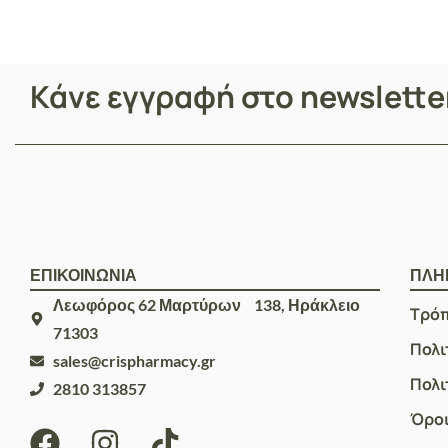
Κάνε εγγραφή στο newslett
ΕΠΙΚΟΙΝΩΝΙΑ
ΠΛΗ
Λεωφόρος 62 Μαρτύρων 138, Ηράκλειο
Τρό
71303
Πολι
sales@crispharmacy.gr
Πολι
2810 313857
Όροι