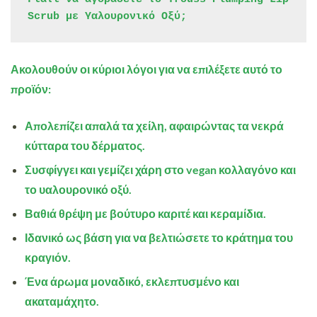
Scrub με Υαλουρονικό Οξύ;
Ακολουθούν οι κύριοι λόγοι για να επιλέξετε αυτό το
προϊόν:
Απολεπίζει απαλά τα χείλη, αφαιρώντας τα νεκρά
κύτταρα του δέρματος.
Συσφίγγει και γεμίζει χάρη στο vegan κολλαγόνο και
το υαλουρονικό οξύ.
Βαθιά θρέψη με βούτυρο καριτέ και κεραμίδια.
Ιδανικό ως βάση για να βελτιώσετε το κράτημα του
κραγιόν.
Ένα άρωμα μοναδικό, εκλεπτυσμένο και
ακαταμάχητο.