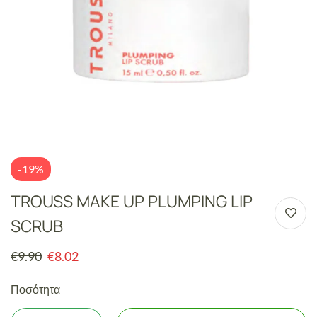
-19%
TROUSS MAKE UP PLUMPING LIP
SCRUB
€
9.90
€
8.02
Ποσότητα