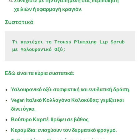
Συνεχίστε με την αγαπημένη σας περιποίηση
χειλιών ή εφαρμογή κραγιόν.
Συστατικά
Τι περιέχει το Trouss Plumping Lip Scrub 
με Υαλουρονικό Οξύ;
Εδώ είναι τα κύρια συστατικά:
Υαλουρονικό οξύ:
συσφικτική και ενυδατική δράση.
Vegan Ιταλικό Κολλαγόνο Κολοκύθας:
γεμίζει και
δίνει όγκο.
Βούτυρο Καριτέ:
θρέφει σε βάθος.
Κεραμίδια:
ενισχύουν τον δερματικό φραγμό.