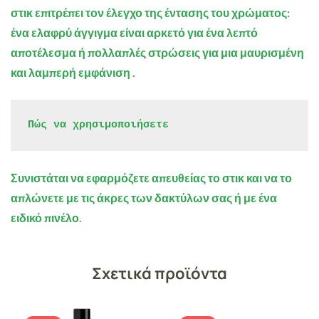
στικ επιτρέπει τον έλεγχο της έντασης του χρώματος:
ένα ελαφρύ άγγιγμα είναι αρκετό για ένα λεπτό
αποτέλεσμα ή πολλαπλές στρώσεις για μια
μαυρισμένη
και λαμπερή εμφάνιση
.
Πώς να χρησιμοποιήσετε
Συνιστάται να εφαρμόζετε απευθείας το στικ και να το
απλώνετε με τις άκρες των δακτύλων σας ή με ένα
ειδικό πινέλο.
Σχετικά προϊόντα