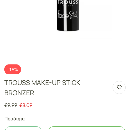
-19%
TROUSS MAKE-UP STICK
BRONZER
€
9.99
€
8.09
Ποσότητα