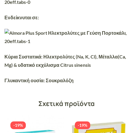
Ενδείκνυται σε:
Κύρια Συστατικά:
Ηλεκτρολύτες (Na, K, Cl), Μέταλλα(Ca,
Mg) & υδατικό εκχύλισμα Citrus sinensis
Γλυκαντική ουσία:
Σουκραλόζη
Σχετικά προϊόντα
-19%
-19%