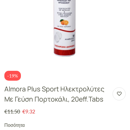
-19%
Almora Plus Sport Ηλεκτρολύτες
Με Γεύση Πορτοκάλι, 20eff.tabs
€
11.50
€
9.32
Ποσότητα