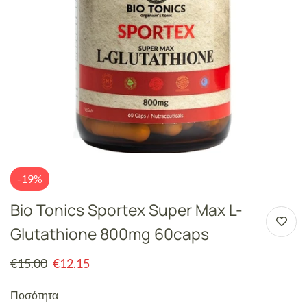
-19%
Bio Tonics Sportex Super Max L-
Glutathione 800mg 60caps
€
15.00
€
12.15
Ποσότητα