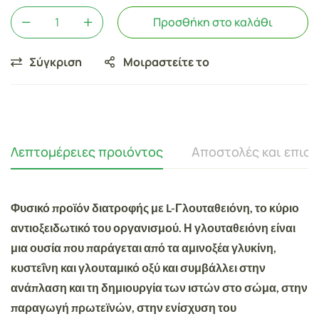
Προσθήκη στο καλάθι
Σύγκριση
Μοιραστείτε το
Λεπτομέρειες προιόντος
Αποστολές και επισ
Φυσικό προϊόν διατροφής με
L-Γλουταθειόνη, το κύριο
αντιοξειδωτικό του οργανισμού
. Η γλουταθειόνη είναι
μια ουσία που παράγεται από τα αμινοξέα γλυκίνη,
κυστεΐνη και γλουταμικό οξύ και
συμβάλλει στην
ανάπλαση και τη δημιουργία των ιστών στο σώμα, στην
παραγωγή πρωτεϊνών, στην ενίσχυση του