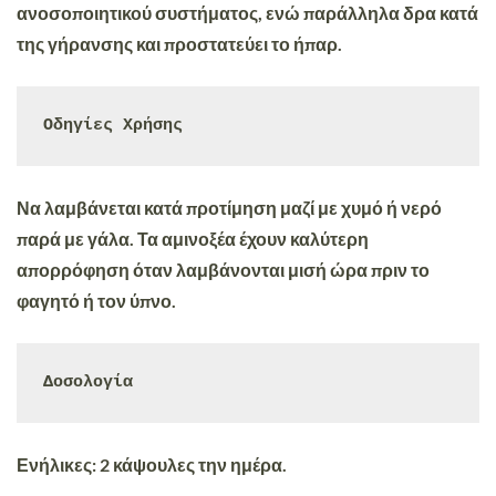
ανοσοποιητικού συστήματος, ενώ παράλληλα δρα κατά
της γήρανσης και προστατεύει το ήπαρ.
Οδηγίες Χρήσης
Να λαμβάνεται κατά προτίμηση μαζί με χυμό ή νερό
παρά με γάλα. Τα αμινοξέα έχουν καλύτερη
απορρόφηση όταν λαμβάνονται μισή ώρα πριν το
φαγητό ή τον ύπνο.
Δοσολογία
Ενήλικες
: 2 κάψουλες την ημέρα.