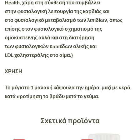
Health, χάρη στη σύνθεσή του συμβάλλει
στην
φυσιολογική λειτουργία
της
καρδιάς
και
στο
φυσιολογικό μεταβολισμό
των
λιπιδίων
, όπως
επίσης στον φυσιολογικό σχηματισμό της
ομοκυστεϊνης αλλά και στη διατήρηση
των
φυσιολογικών
επιπέδων
ολικής και
LDL
χοληστερόλης
στο
αίμα
.}
ΧΡΗΣΗ
Το μέγιστο 1 μαλακή κάψουλα την ημέρα, μαζί με νερό,
κατά προτίμηση το βράδυ μετά το γεύμα.
Σχετικά προϊόντα