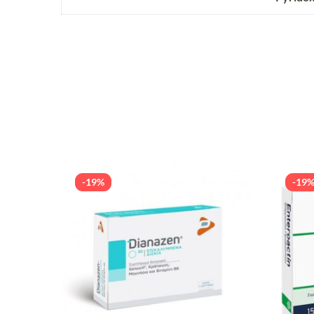
-19%
-19