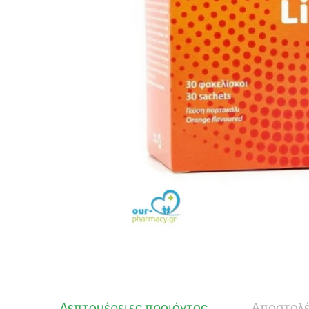
Λεπτομέρειες προιόντος
Αποστολέ