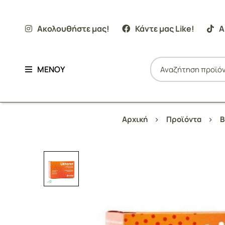
Ακολουθήστε μας!
Κάντε μας Like!
Α
ΜΕΝΟΥ
Αρχική
Προϊόντα
Β