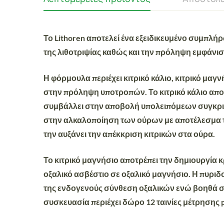
Το
Lithoren
αποτελεί ένα εξειδικευμένο συμπλή
της
λιθοτριψίας
καθώς και την πρόληψη εμφάνισ
Η φόρμουλα περιέχει κιτρικό κάλιο, κιτρικό μαγ
στην πρόληψη υποτροπών. Το κιτρικό κάλιο απ
συμβάλλει στην αποβολή υπολειπόμεων συγκριμ
στην αλκαλοποίηση των ούρων με αποτέλεσμα το
την αυξάνει την απέκκριση κιτρικών στα ούρα.
Το κιτρικό μαγνήσιο αποτρέπει την δημιουργία
οξαλικό ασβέστιο σε οξαλικό μαγνήσιο. Η πυρι
της ενδογενούς σύνθεση οξαλικών ενώ βοηθά στ
συσκευασία περιέχει δώρο 12 ταινίες μέτρησης 