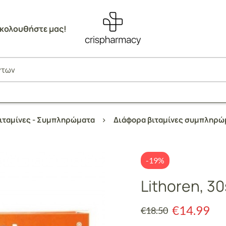
κολουθήστε μας!
ιταμίνες - Συμπληρώματα
Διάφορα βιταμίνες συμπληρώ
-19%
Lithoren, 3
€
14.99
€
18.50