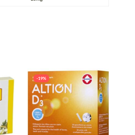
-19%
-19