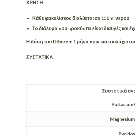
ΧΡΗΣΗ
Κάθε φακελίσκος διαλύεται σε 150ml νερού
Το διάλυμα που προκύπτει είναι διαυγές και έ
Η δόση του Lithoren:
1 μήνα πριν και τουλάχιστον
ΣΥΣΤΑΤΙΚΑ
Συστατικά αν
Pottasium 
Magnesium 
Pyrido