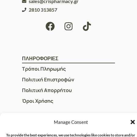
sales@crispharmacy.gr
2810 313857
ΠΛΗΡΟΦΟΡΙΕΣ
Τρόποι Πληρωμής
Πολιτική Επιστροφών
Πολιτική Απορρήτου
Όροι Χρήσης
Manage Consent
ΓΡΗΓΟΡOI ΣΥΝΔΕΣΜΟΙ
Ο Λογαριασμός μου
To provide the best experiences, we use technologies like cookies to store and/or