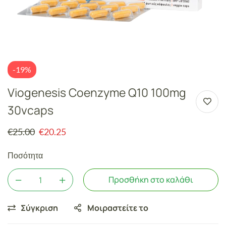
-19%
Viogenesis Coenzyme Q10 100mg
30vcaps
€
25.00
€
20.25
Ποσότητα
Προσθήκη στο καλάθι
Σύγκριση
Μοιραστείτε το