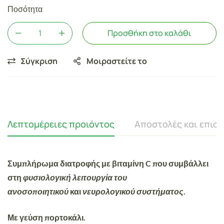
Ποσότητα
Προσθήκη στο καλάθι
Σύγκριση
Μοιραστείτε το
Λεπτομέρειες προιόντος
Αποστολές και επισ
Συμπλήρωμα διατροφής με βιταμίνη C που συμβάλλει
στη
φυσιολογική λειτουργία του
ανοσοποιητικού
και
νευρολογικού συστήματος
.
Με γεύση
πορτοκάλι
.