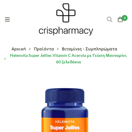
0
Αρχική
Προϊόντα
Βιταμίνες - Συμπληρώματα
Helenvita Super Jellies Vitamin C Acerola με Γεύση Μανταρίνι,
60 ζελεδάκια