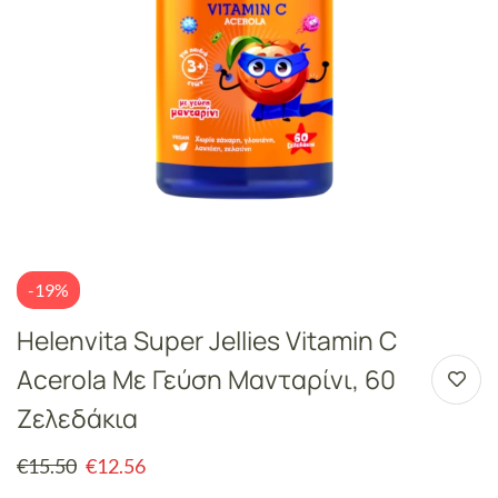
-19%
Helenvita Super Jellies Vitamin C
Acerola Με Γεύση Μανταρίνι, 60
Ζελεδάκια
€
15.50
€
12.56