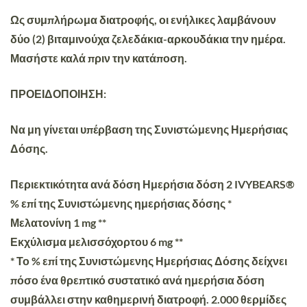
Ως συμπλήρωμα διατροφής, οι ενήλικες λαμβάνουν
δύο (2) βιταμινούχα ζελεδάκια-αρκουδάκια την ημέρα.
Μασήστε καλά πριν την κατάποση.
ΠΡΟΕΙΔΟΠΟΙΗΣΗ
:
Να μη γίνεται υπέρβαση της Συνιστώμενης Ημερήσιας
Δόσης.
Περιεκτικότητα ανά δόση Ημερήσια δόση 2 IVYBEARS®
% επί της Συνιστώμενης ημερήσιας δόσης *
Μελατονίνη 1 mg **
Εκχύλισμα μελισσόχορτου 6 mg **
* Το % επί της Συνιστώμενης Ημερήσιας Δόσης δείχνει
πόσο ένα θρεπτικό συστατικό ανά ημερήσια δόση
συμβάλλει στην καθημερινή διατροφή. 2.000 θερμίδες