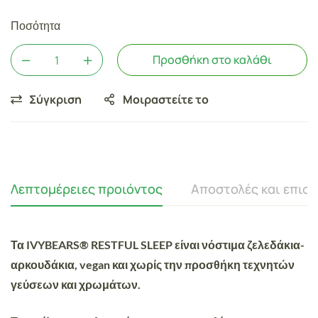
Ποσότητα
Προσθήκη στο καλάθι
Σύγκριση
Μοιραστείτε το
Λεπτομέρειες προιόντος
Αποστολές και επισ
Τα IVYBEARS® RESTFUL SLEEP είναι νόστιμα ζελεδάκια-
αρκουδάκια, vegan και χωρίς την προσθήκη τεχνητών
γεύσεων και χρωμάτων.