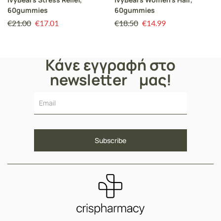
60gummies
60gummies
€
21.00
€
17.01
€
18.50
€
14.99
Κάνε εγγραφή στο
newsletter μας!