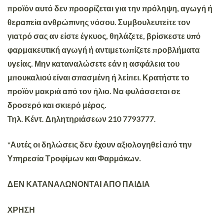
προϊόν αυτό δεν προορίζεται για την πρόληψη, αγωγή ή
θεραπεία ανθρώπινης νόσου. Συμβουλευτείτε τον
γιατρό σας αν είστε έγκυος, θηλάζετε, βρίσκεστε υπό
φαρμακευτική αγωγή ή αντιμετωπίζετε προβλήματα
υγείας. Μην καταναλώσετε εάν η ασφάλεια του
μπουκαλιού είναι σπασμένη ή λείπει. Κρατήστε το
προϊόν μακριά από τον ήλιο. Να φυλάσσεται σε
δροσερό και σκιερό μέρος.
Τηλ. Κέντ. Δηλητηριάσεων 210 7793777.
*Αυτές οι δηλώσεις δεν έχουν αξιολογηθεί από την
Υπηρεσία Τροφίμων και Φαρμάκων.
ΔΕΝ ΚΑΤΑΝΑΛΩΝΟΝΤΑΙ ΑΠΟ ΠΑΙΔΙΑ
ΧΡΗΣΗ