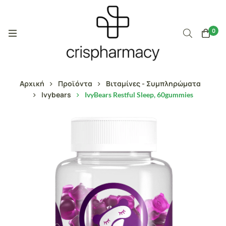
0
Αρχική
Προϊόντα
Βιταμίνες - Συμπληρώματα
Ivybears
IvyBears Restful Sleep, 60gummies