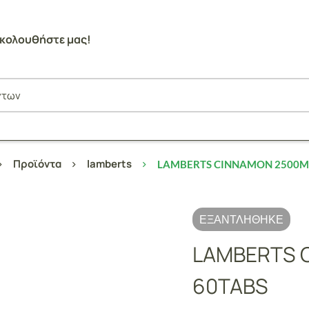
κολουθήστε μας!
Προϊόντα
lamberts
LAMBERTS CINNAMON 2500M
ΕΞΑΝΤΛΉΘΗΚΕ
LAMBERTS 
60TABS