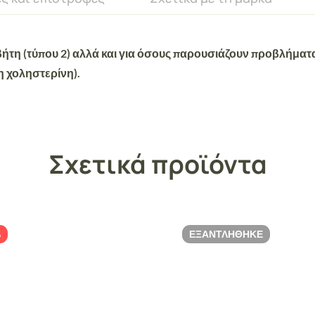
βήτη (τύπου 2) αλλά και για όσους παρουσιάζουν προβλήματα
η χοληστερίνη).
Σχετικά προϊόντα
%
ΕΞΑΝΤΛΉΘΗΚΕ