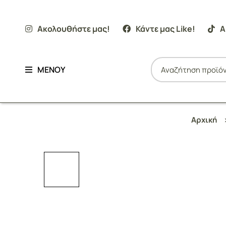
Ακολουθήστε μας!
Κάντε μας Like!
Α
ΜΕΝΟΥ
Αρχική