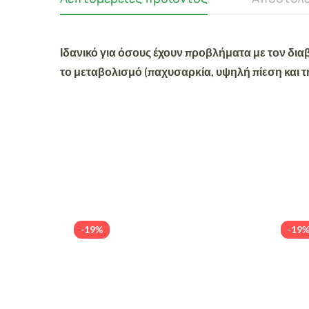
Ιδανικό για όσους έχουν προβλήματα με τον δια
το μεταβολισμό (παχυσαρκία, υψηλή πίεση και τ
-19%
-19