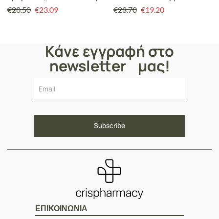
Γεύση Πορτοκάλι
Προβιοτικών 30 κάψουλες
€
28.50
€
23.09
€
23.70
€
19.20
Κάνε εγγραφή στο
newsletter μας!
ΕΠΙΚΟΙΝΩΝΙΑ