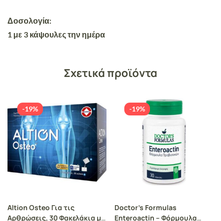
Δοσολογία:
1 με 3 κάψουλες την ημέρα
Σχετικά προϊόντα
-19%
-19%
Altion Osteo Για τις
Doctor’s Formulas
Αρθρώσεις, 30 Φακελάκια με
Enteroactin – Φόρμουλα