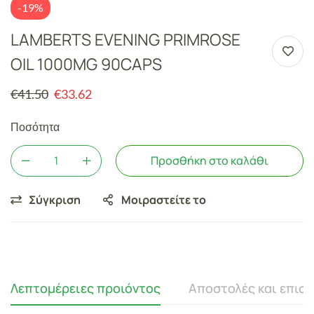
-19%
LAMBERTS EVENING PRIMROSE
OIL 1000MG 90CAPS
€
41.50
€
33.62
Ποσότητα
Προσθήκη στο καλάθι
Σύγκριση
Μοιραστείτε το
Λεπτομέρειες προιόντος
Αποστολές και επισ