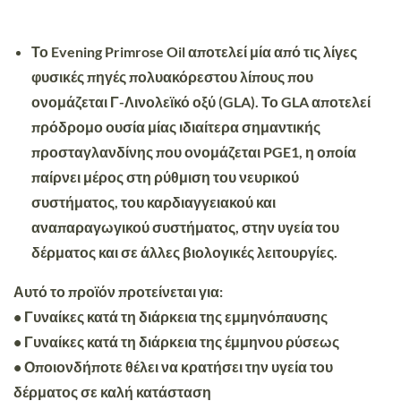
Το Evening Primrose Oil αποτελεί μία από τις λίγες
φυσικές πηγές πολυακόρεστου λίπους που
ονομάζεται Γ-Λινολεϊκό οξύ (GLA). Το GLA αποτελεί
πρόδρομο ουσία μίας ιδιαίτερα σημαντικής
προσταγλανδίνης που ονομάζεται PGE1, η οποία
παίρνει μέρος στη ρύθμιση του νευρικού
συστήματος, του καρδιαγγειακού και
αναπαραγωγικού συστήματος, στην υγεία του
δέρματος και σε άλλες βιολογικές λειτουργίες.
Αυτό το προϊόν προτείνεται για:
• Γυναίκες κατά τη διάρκεια της εμμηνόπαυσης
• Γυναίκες κατά τη διάρκεια της έμμηνου ρύσεως
• Οποιονδήποτε θέλει να κρατήσει την υγεία του
δέρματος σε καλή κατάσταση