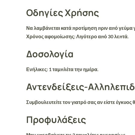
Οδηγίες Χρήσης
Να λαμβάνεται κατά προτίμηση
πριν από γεύμα
Χρόνος αφομοίωσης: Λιγότερο από 30 λεπτά.
Δοσολογία
Ενήλικες
: 1 ταμπλέτα την ημέρα.
Αντενδείξεις-Αλληλεπι
Συμβουλευτείτε τον γιατρό σας αν είστε έγκυος
Προφυλάξεις
Μην υπερβαίνετε τις 3 ταμπλέτες ημερησίως.