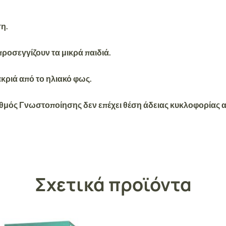
η.
προσεγγίζουν τα μικρά παιδιά.
κριά από το ηλιακό φως.
θμός Γνωστοποίησης δεν επέχει θέση άδειας κυκλοφορίας απ
Σχετικά προϊόντα