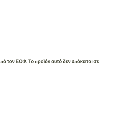
ό τον ΕΟΦ. Το προϊόν αυτό δεν υπόκειται σε