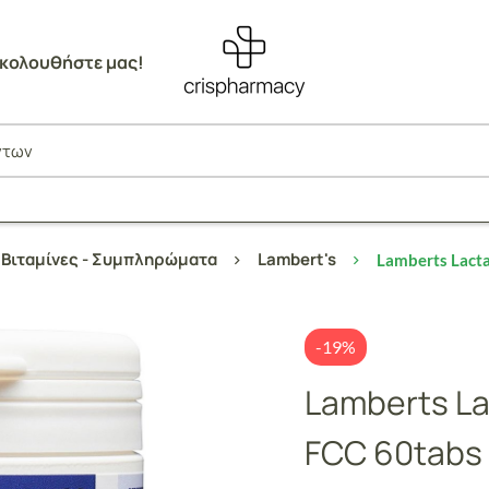
κολουθήστε μας!
Βιταμίνες - Συμπληρώματα
Lambert's
Lamberts Lact
-19%
Lamberts L
FCC 60tabs