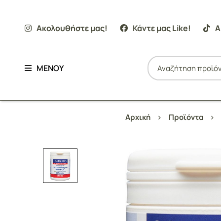
Ακολουθήστε μας!
Κάντε μας Like!
Α
ΜΕΝΟΥ
Αρχική
Προϊόντα