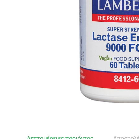
Λεπτομέρειες προιόντος
Αποστολέ