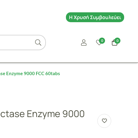
Η Χρυσή Συμβουλεύει
0
0
ase Enzyme 9000 FCC 60tabs
actase Enzyme 9000