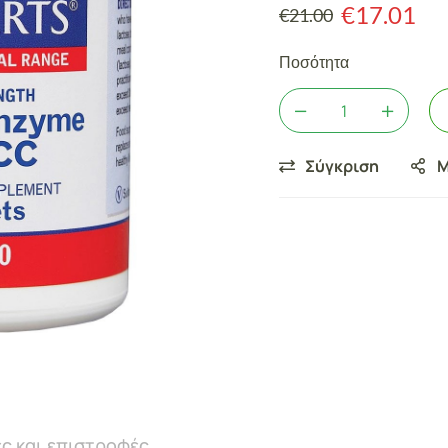
€
17.01
€
21.00
Ποσότητα
Σύγκριση
Μ
ς και επιστροφές