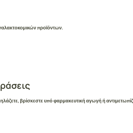
 γαλακτοκομικών προϊόντων.
δράσεις
 θηλάζετε, βρίσκεστε υπό φαρμακευτική αγωγή ή αντιμετωπί