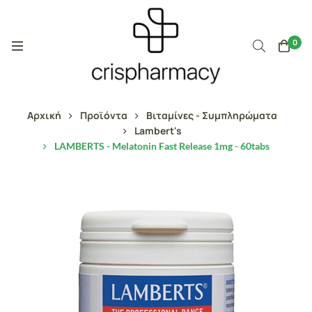
0
Αρχική
Προϊόντα
Βιταμίνες - Συμπληρώματα
Lambert's
LAMBERTS - Melatonin Fast Release 1mg - 60tabs