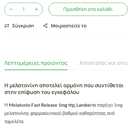
Προσθήκη στο καλάθι
Σύγκριση
Μοιραστείτε το
Λεπτομέρειες προιόντος
Αποστολές και επισ
Η μελατονίνη αποτελεί ορμόνη που συντίθεται
στην επίφυση του εγκεφάλου
Η
Melatonin Fast Release 1mg της Lamberts
παρέχει 1mg
μελατονίνης φαρμακευτικού βαθμού καθαρότητας ανά
ταμπλέτα.