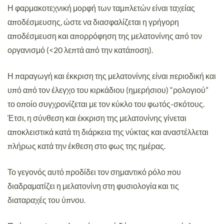
Η φαρμακοτεχνική μορφή των ταμπλετών είναι ταχείας
αποδέσμευσης, ώστε να διασφαλίζεται η γρήγορη
αποδέσμευση και απορρόφηση της μελατονίνης από τον
οργανισμό (<20 λεπτά από την κατάποση).
Η παραγωγή και έκκριση της μελατονίνης είναι περιοδική και
υπό από τον έλεγχο του κιρκάδιου (ημερήσιου) “ρολογιού”
το οποίο συγχρονίζεται με τον κύκλο του φωτός-σκότους.
Έτσι, η σύνθεση και έκκριση της μελατονίνης γίνεται
αποκλειστικά κατά τη διάρκεια της νύκτας και αναστέλλεται
πλήρως κατά την έκθεση στο φως της ημέρας.
Το γεγονός αυτό προδίδει τον σημαντικό ρόλο που
διαδραματίζει η μελατονίνη στη φυσιολογία και τις
διαταραχές του ύπνου.