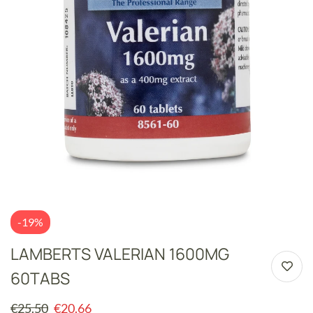
-19%
LAMBERTS VALERIAN 1600MG
60TABS
€
25.50
€
20.66