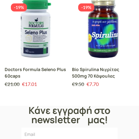
-19%
-19%
Doctors Formula Seleno Plus
Bio Spirulina Νιγρίτας
60caps
500mg 70 Κάψουλες
€
21.00
€
17.01
€
9.50
€
7.70
Κάνε εγγραφή στο
newsletter μας!