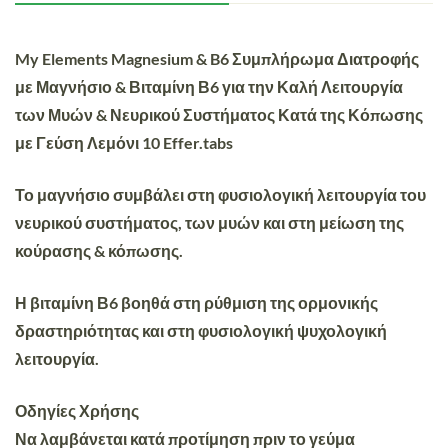
My Elements Magnesium & B6 Συμπλήρωμα Διατροφής
με Μαγνήσιο & Βιταμίνη Β6 για την Καλή Λειτουργία
των Μυών & Νευρικού Συστήματος Κατά της Κόπωσης
με Γεύση Λεμόνι 10 Effer.tabs
Το μαγνήσιο συμβάλει στη φυσιολογική λειτουργία του
νευρικού συστήματος, των μυών και στη μείωση της
κούρασης & κόπωσης.
Η βιταμίνη Β6 βοηθά στη ρύθμιση της ορμονικής
δραστηριότητας και στη φυσιολογική ψυχολογική
λειτουργία.
Οδηγίες Χρήσης
Να λαμβάνεται κατά προτίμηση πριν το γεύμα