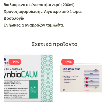
διαλυόμενο σε ένα ποτήρι νερό (200ml).
Χρόνος αφομοίωσης: Λιγότερο από 1 ώρα.
Δοσολογία
Ενήλικες: 1 αναβράζον ταμπλέτα.
Σχετικά προϊόντα
-19%
-19%