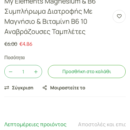
My Elements Magnesium & B6
Συμπλήρωμα Διατροφής Με
Μαγνήσιο & Βιταμίνη Β6 10
Αναβράζουσες Ταμπλέτες
€
6.00
€
4.86
Ποσότητα
Προσθήκη στο καλάθι
Σύγκριση
Μοιραστείτε το
Λεπτομέρειες προιόντος
Αποστολές και επισ