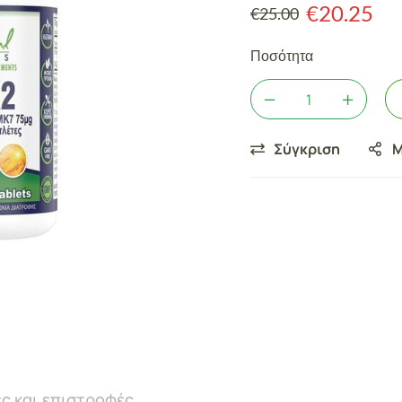
€
20.25
€
25.00
Ποσότητα
Σύγκριση
Μ
ς και επιστροφές