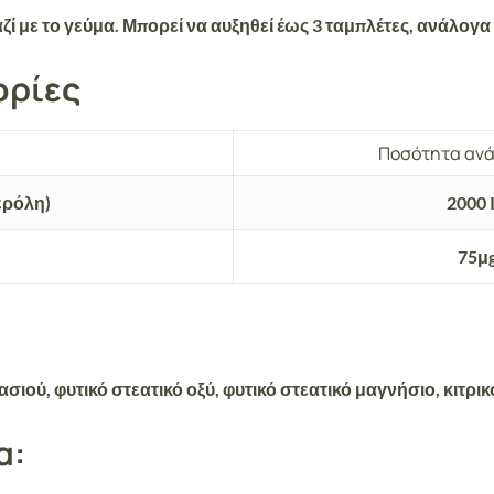
με το γεύμα. Μπορεί να αυξηθεί έως 3 ταμπλέτες, ανάλογα μ
ορίες
Ποσότητα ανά
ερόλη)
2000 
75μ
ύ, φυτικό στεατικό οξύ, φυτικό στεατικό μαγνήσιο, κιτρικό 
α: