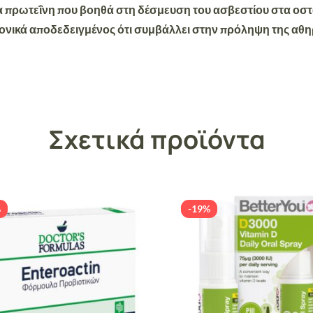
ια πρωτεΐνη που βοηθά στη δέσμευση του ασβεστίου στα οστ
ονικά αποδεδειγμένος
ότι συμβάλλει στην πρόληψη της αθ
Σχετικά προϊόντα
%
-19%