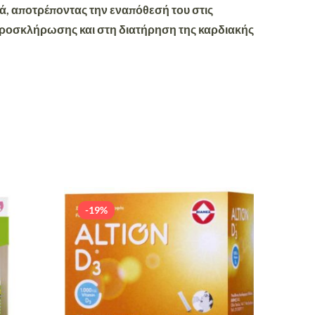
ά, αποτρέποντας την εναπόθεσή του στις
ηροσκλήρωσης και στη διατήρηση της καρδιακής
-19%
-19