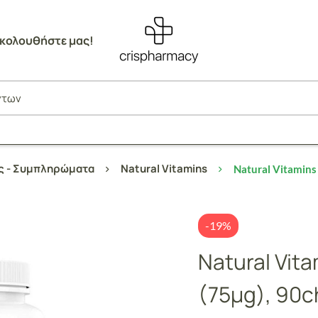
κολουθήστε μας!
ες - Συμπληρώματα
Natural Vitamins
Natural Vitamins
-19%
Natural Vit
(75μg), 90