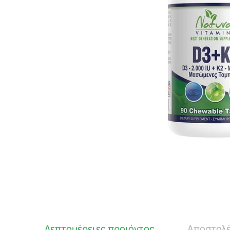
Λεπτομέρειες προιόντος
Αποστολέ