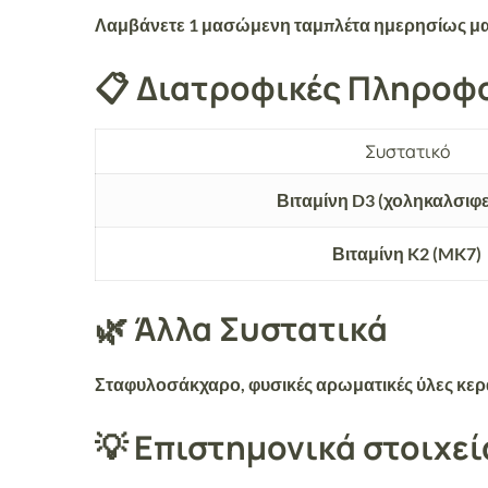
Λαμβάνετε 1 μασώμενη ταμπλέτα ημερησίως μαζί 
📋 Διατροφικές Πληροφ
Συστατικό
Βιταμίνη D3 (χοληκαλσιφ
Βιταμίνη K2 (MK7)
🌿 Άλλα Συστατικά
Σταφυλοσάκχαρο, φυσικές αρωματικές ύλες κερασιο
💡 Επιστημονικά στοιχεί