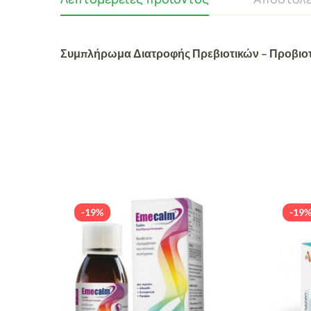
Συμπλήρωμα Διατροφής Πρεβιοτικών – Προβιοτι
-19%
-19