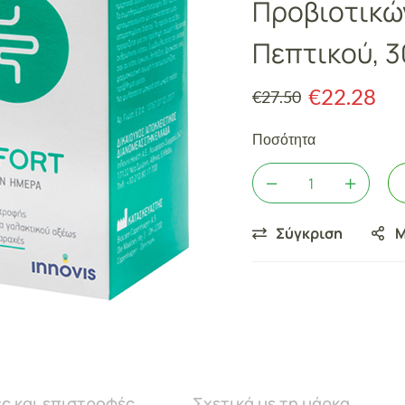
Προβιοτικών
Πεπτικού, 
€
22.28
€
27.50
Ποσότητα
Σύγκριση
Μ
ς και επιστροφές
Σχετικά με τη μάρκα