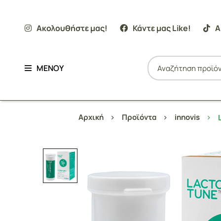
Ακολουθήστε μας!
Κάντε μας Like!
Α
ΜΕΝΟΥ
Αρχική
Προϊόντα
innovis