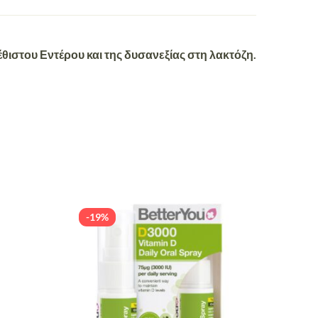
στου Εντέρου και της δυσανεξίας στη λακτόζη.
-19%
-19