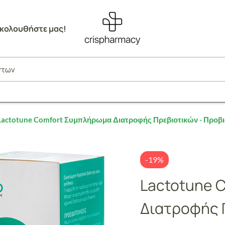
κολουθήστε μας!
Lactotune Comfort Συμπλήρωμα Διατροφής Πρεβιοτικών - Προβιοτ
-19%
Lactotune 
Διατροφής 