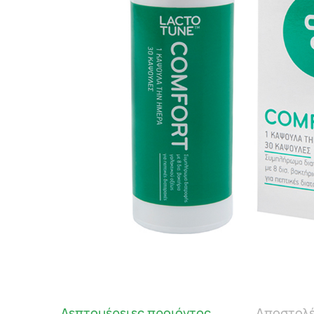
Λεπτομέρειες προιόντος
Αποστολέ