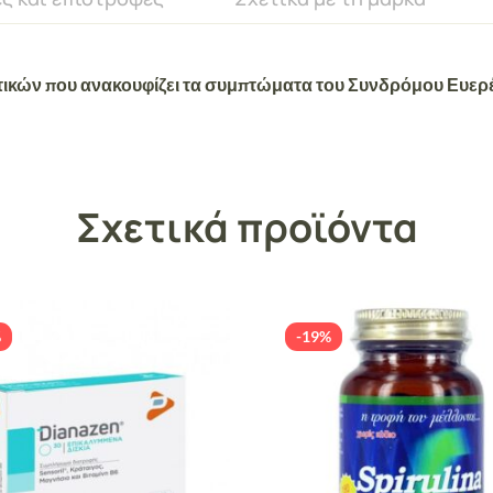
κών που ανακουφίζει τα συμπτώματα του Συνδρόμου Ευερέθι
Σχετικά προϊόντα
%
-19%