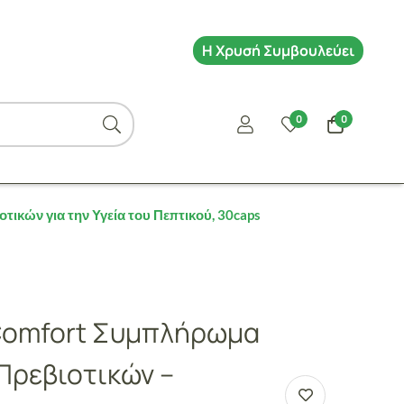
Η Χρυσή Συμβουλεύει
0
0
ικών για την Υγεία του Πεπτικού, 30caps
Comfort Συμπλήρωμα
Πρεβιοτικών –