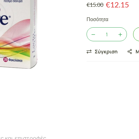
€
12.15
€
15.00
Ποσότητα
Σύγκριση
Μ
ς και επιστροφές