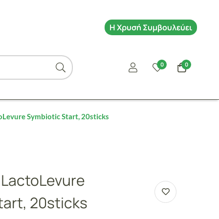
Η Χρυσή Συμβουλεύει
0
0
Levure Symbiotic Start, 20sticks
 LactoLevure
art, 20sticks