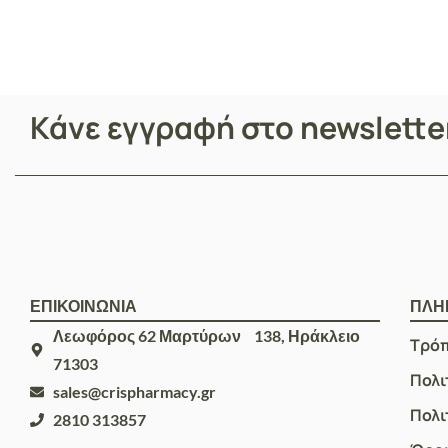
Κάνε εγγραφή στο newslett
ΕΠΙΚΟΙΝΩΝΙΑ
ΠΛΗ
Λεωφόρος 62 Μαρτύρων 138, Ηράκλειο
Τρό
71303
Πολι
sales@crispharmacy.gr
Πολι
2810 313857