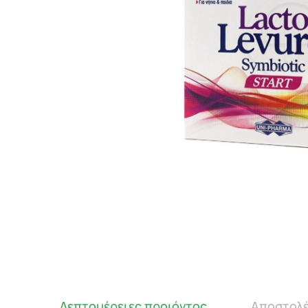
Λεπτομέρειες προιόντος
Αποστολέ