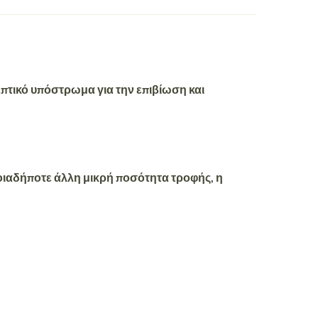
επτικό υπόστρωμα για την επιβίωση και
οποιαδήποτε άλλη μικρή ποσότητα τροφής, η