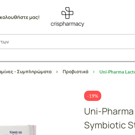
κολουθήστε μας!
αμίνες - Συμπληρώματα
Προβιοτικά
Uni-Pharma Lacto
-19%
Uni-Pharma
Symbiotic St