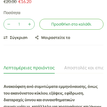
€
20.00
€
16.20
Ποσότητα
Προσθήκη στο καλάθι
Σύγκριση
Μοιραστείτε το
Λεπτομέρειες προιόντος
Αποστολές και επισ
Ανακούφιση από συμπτώματα εμμηνόπαυσης, όπως
του ακανόνιστου κύκλου, εξάψεις, εφίδρωση,
διαταραχές ύπνου και συναισθηματικών
συμπτωμάτων, κατάλληλο για χορτοφάγους και Vegans.