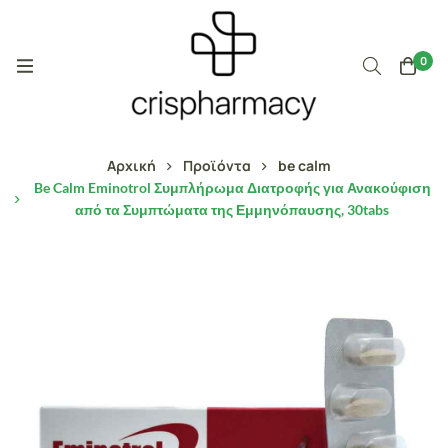
0
Αρχική
Προϊόντα
be calm
Be Calm Eminotrol Συμπλήρωμα Διατροφής για Ανακούφιση
από τα Συμπτώματα της Εμμηνόπαυσης, 30tabs