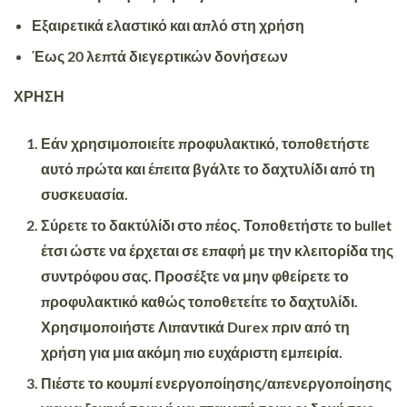
Εξαιρετικά ελαστικό και απλό στη χρήση
Έως 20 λεπτά διεγερτικών δονήσεων
ΧΡΗΣΗ
Εάν χρησιμοποιείτε προφυλακτικό, τοποθετήστε
αυτό πρώτα και έπειτα βγάλτε το δαχτυλίδι από τη
συσκευασία.
Σύρετε το δακτύλίδι στο πέος. Τοποθετήστε το bullet
έτσι ώστε να έρχεται σε επαφή με την κλειτορίδα της
συντρόφου σας. Προσέξτε να μην φθείρετε το
προφυλακτικό καθώς τοποθετείτε το δαχτυλίδι.
Χρησιμοποιήστε Λιπαντικά Durex πριν από τη
χρήση για μια ακόμη πιο ευχάριστη εμπειρία.
Πιέστε το κουμπί ενεργοποίησης/απενεργοποίησης