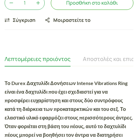
Προσθήκη στο καλάθι
Σύγκριση
Μοιραστείτε το
Λεπτομέρειες προιόντος
Αποστολές και επισ
Το Durex Δαχτυλίδι Δονήσεων Intense Vibrations Ring
είναι ένα δαχτυλίδι που έχει σχεδιαστεί για να
προσφέρει
ευχαρίστηση
και στους δύο συντρόφους
κατά τη διάρκεια των προκαταρκτικών και του σεξ. Το
ελαστικό υλικό εφαρμόζει στους περισσότερους άντρες.
Όταν φοριέται στη βάση του πέους, αυτό το δαχτυλίδι
πέους μπορεί να βοηθήσει τον άντρα να διατηρήσει