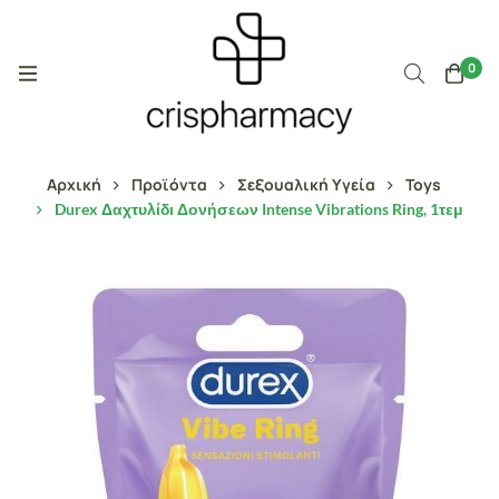
0
Αρχική
Προϊόντα
Σεξουαλική Υγεία
Toys
Durex Δαχτυλίδι Δονήσεων Intense Vibrations Ring, 1τεμ