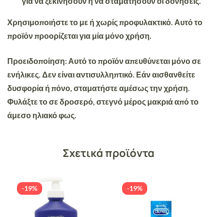
για να ξεκινήσουν ή να σταματήσουν οι δονήσεις.
Χρησιμοποιήστε το με ή χωρίς προφυλακτικό. Αυτό το
προϊόν προορίζεται για μία μόνο χρήση.
Προειδοποίηση
: Αυτό το προϊόν απευθύνεται μόνο σε
ενήλικες. Δεν είναι αντισυλληπτικό. Εάν αισθανθείτε
δυσφορία ή πόνο, σταματήστε αμέσως την χρήση.
Φυλάξτε το σε δροσερό, στεγνό μέρος μακριά από το
άμεσο ηλιακό φως.
Σχετικά προϊόντα
-19%
-19%