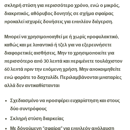
σκληρή στύση για περισσότερο χρόνο, ενώ ο μικρός,
διακριτικός, αθόρυβος δονητής σε σχήμα σφαίρας
προκαλεί
ισχυρές δονήσεις για επιπλέον διέγερση.
Μπορεί να χρησιμοποιηθεί με ή χωρίς προφυλακτικό,
καθώς και με λιπαντικό ή τζελ για να εξερευνήσετε
διαφορετικές αισθήσεις. Μην το χρησιμοποιείτε για
περισσότερο από 30 λεπτά και περιμένετε τουλάχιστον
60 λεπτά πριν την επόμενη χρήση. Μην αποκοιμηθείτε
ενώ φοράτε το δαχτυλίδι. Περιλαμβάνονται μπαταρίες
αλλά δεν αντικαθίστανται
Σχεδιασμένο να προσφέρει ευχαρίστηση και στους
δύο συντρόφους
Σκληρή στύση διαρκείας
Με δόνούμενη ”σφαίρα” για επιπλεόν απόλαυση