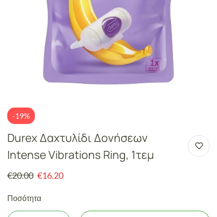
-19%
Durex Δαχτυλίδι Δονήσεων
Intense Vibrations Ring, 1τεμ
€
20.00
€
16.20
Ποσότητα