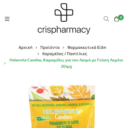
0
Αρχική
Προϊόντα
Φαρμακευτικά Είδη
Καραμέλες / Παστίλιες
Helenvita Candies, Καραμέλες για τον Λαιμό με Γεύση Λεμόνι
20τμχ