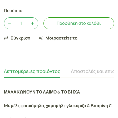
Ποσότητα
Προσθήκη στο καλάθι
Σύγκριση
Μοιραστείτε το
Λεπτομέρειες προιόντος
Αποστολές και επισ
ΜΑΛΑΚΩΝΟΥΝ ΤΟ ΛΑΙΜΟ & ΤΟ ΒΗΧΑ
Mε μέλι, φασκόμηλο, χαμομήλι, γλυκύριζα & Βιταμίνη C