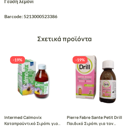
Γεύση λεμόνι
Barcode: 5213000523386
Σχετικά προϊόντα
-19%
-19%
Intermed Calmovix
Pierre Fabre Sante Petit Drill
Καταπραϋντικό Σιρόπι για
Παιδικό Σιρόπι για τον