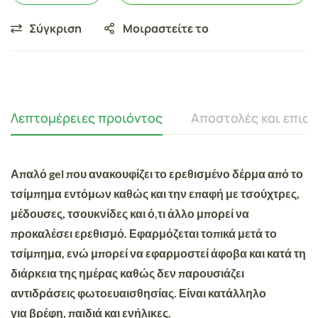
Σύγκριση
Μοιραστείτε το
Λεπτομέρειες προιόντος
Αποστολές και επισ
Απαλό gel που ανακουφίζει το ερεθισμένο δέρμα από το
τσίμπημα εντόμων καθώς και την επαφή με τσούχτρες,
μέδουσες, τσουκνίδες και ό,τι άλλο μπορεί να
προκαλέσει ερεθισμό. Εφαρμόζεται τοπικά μετά το
τσίμπημα, ενώ μπορεί να εφαρμοστεί άφοβα και κατά τη
διάρκεια της ημέρας καθώς δεν παρουσιάζει
αντιδράσεις φωτοευαισθησίας. Είναι κατάλληλο
για βρέφη, παιδιά και ενήλικες.