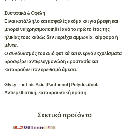
Συστατικά & Οφέλη
Είναι κατάλληλο και ασφαλές ακόμα και για βρέφη και
μπορεί να χρησιμοποιηθεί από το πρώτο έτος της
ηλικίας τους καθώς δεν περιέχει αμμωνία, κάμφορα ή
μέντα.
O συνδυασμός του από φυτικά και ενεργά εκχυλίσματα
προσφέρει αντιφλεγμονώδη προστασία και
καταπραΰνει τον ερεθισμό άμεσα.
Glycyrrhetinic Acid |Panthenol | Polydocαnol:
Αντιερεθιστική, καταπραϋντική δράση
Σχετικά προϊόντα