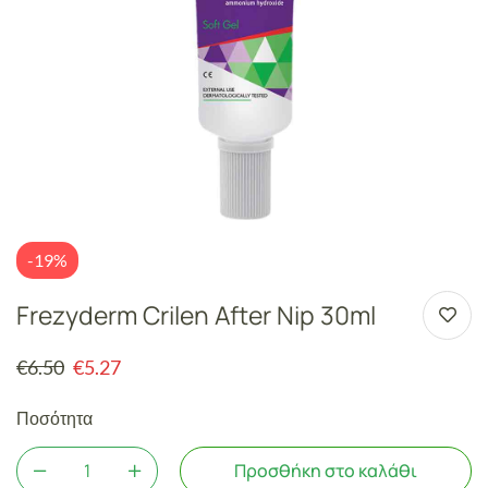
-19%
Frezyderm Crilen After Nip 30ml
€
6.50
€
5.27
Ποσότητα
Προσθήκη στο καλάθι