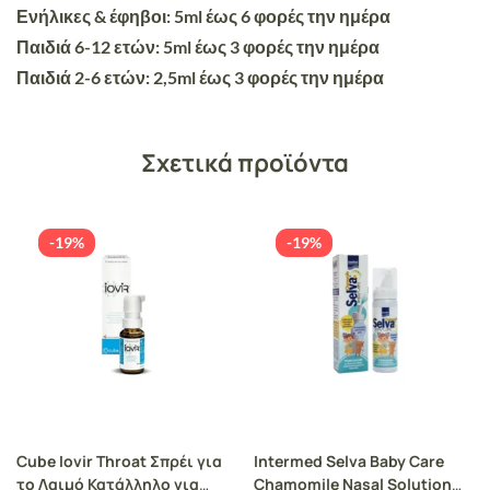
Ενήλικες & έφηβοι: 5ml έως 6 φορές την ημέρα
Παιδιά 6-12 ετών: 5ml έως 3 φορές την ημέρα
Παιδιά 2-6 ετών: 2,5ml έως 3 φορές την ημέρα
Σχετικά προϊόντα
-19%
-19%
Cube Iovir Throat Σπρέι για
Intermed Selva Baby Care
το Λαιμό Κατάλληλο για
Chamomile Nasal Solution