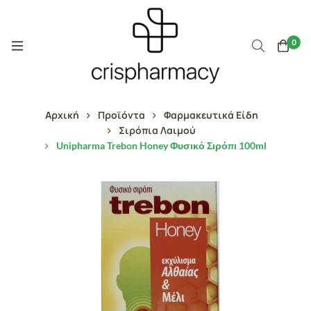
0
Αρχική
Προϊόντα
Φαρμακευτικά Είδη
Σιρόπια Λαιμού
Unipharma Trebon Honey Φυσικό Σιρόπι 100ml