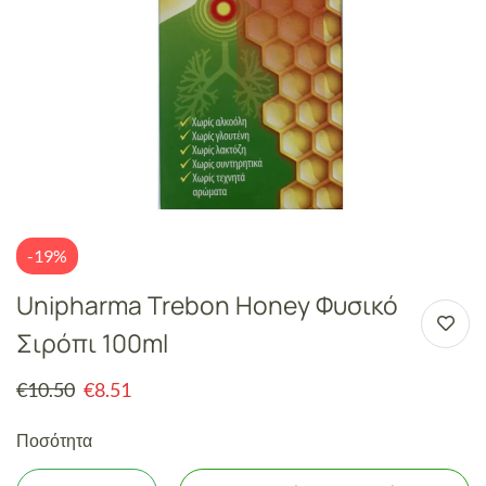
-19%
Unipharma Trebon Honey Φυσικό
Σιρόπι 100ml
€
10.50
€
8.51
Ποσότητα